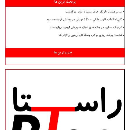
پربحث ترین ها
مریم همتیان بازیگر جوان سینما و تئاتر درگذشت
کپی اطلاعات کارت بانکی ۱۲۰۰ تهرانی در پوشش فروشنده میوه
ترافیک سنگین در جاده های شمال مسیرهای اربعین روان است
نشست برنامه ریزی موکب جاماندگان اربعین برگزار شد
جدیدترین ها