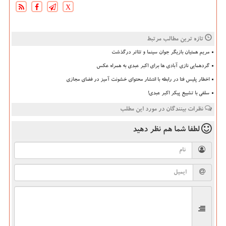
X
تازه ترین مطالب مرتبط
مریم همتیان بازیگر جوان سینما و تئاتر درگذشت
گردهمایی نازی آبادی ها برای اکبر عبدی به همراه عکس
اخطار پلیس فتا در رابطه با انتشار محتوای خشونت آمیز در فضای مجازی
سلفی با تشییع پیکر اکبر عبدی!
نظرات بینندگان در مورد این مطلب
لطفا شما هم
نظر دهید