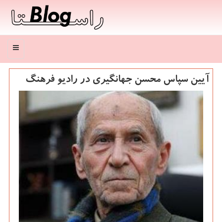
منو
آیین سپاس محسن جهانگیری در رادیو فرهنگ