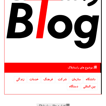
موضوع های راستابلاگ
دانشگاه‌
سازمان
شركت
فرهنگ
خدمات
زندگی
بین المللی
دستگاه
اخبار و مطالب راستابلاگ