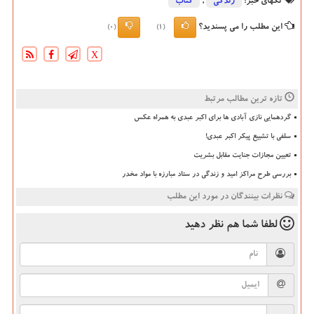
تگهای خبر:
زندگی
,
كتاب
این مطلب را می پسندید؟
(0)
(1)
X
تازه ترین مطالب مرتبط
گردهمایی نازی آبادی ها برای اکبر عبدی به همراه عکس
سلفی با تشییع پیکر اکبر عبدی!
تعیین مجازات جنایت مقابل بشریت
بررسی طرح مراکز امید و زندگی در ستاد مبارزه با مواد مخدر
نظرات بینندگان در مورد این مطلب
لطفا شما هم
نظر دهید