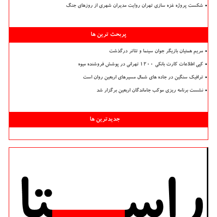
شکست پروژه غزه سازی تهران روایت مدیران شهری از روزهای جنگ
پربحث ترین ها
مریم همتیان بازیگر جوان سینما و تئاتر درگذشت
کپی اطلاعات کارت بانکی ۱۲۰۰ تهرانی در پوشش فروشنده میوه
ترافیک سنگین در جاده های شمال مسیرهای اربعین روان است
نشست برنامه ریزی موکب جاماندگان اربعین برگزار شد
جدیدترین ها