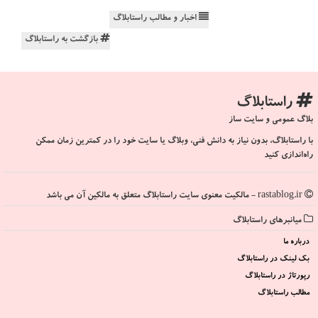
اخبار و مطالب راستابلاگ
بازگشت به راستابلاگ
راستابلاگ
بلاگ عمومی و سایت ساز
با راستابلاگ، بدون نیاز به دانش فنی، وبلاگ یا سایت خود را در کمترین زمان ممکن
راه‌اندازی کنید
rastablog.ir - مالکیت معنوی سایت راستابلاگ متعلق به مالکین آن می باشد
میانبرهای راستابلاگ
درباره ما
بک لینک در راستابلاگ
رپورتاژ در راستابلاگ
مطالب راستابلاگ