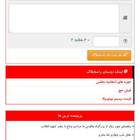
= ۶ بعلاوه ۲
بفرست به راستابلاگ
لینک دوستان راستابلاگ
حوزه های انتخابیه مجلس
فیش حج
قیمت بیسیم موتورولا
پربیننده ترین ها
راهنمای عبور زوار از بزرگراه چالوس به مراسم وداع با رهبر شهید انقلاب
مقتل شب چهارم ماه محرم