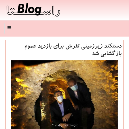
منو
دستکند زیرزمینی تفرش برای بازدید عموم
بازگشایی شد