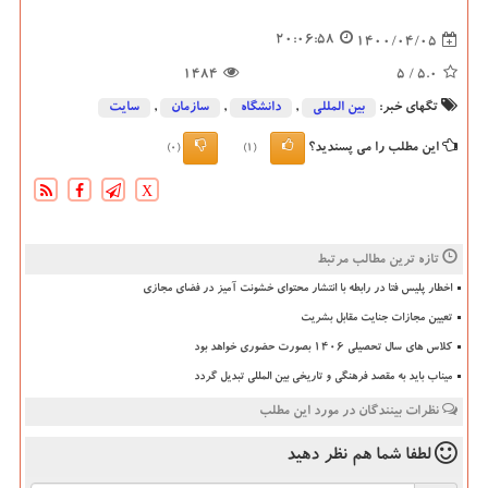
20:06:58
1400/04/05
1484
/ 5
5.0
تگهای خبر:
بین المللی
,
دانشگاه‌
,
سازمان
,
سایت
این مطلب را می پسندید؟
(0)
(1)
X
تازه ترین مطالب مرتبط
اخطار پلیس فتا در رابطه با انتشار محتوای خشونت آمیز در فضای مجازی
تعیین مجازات جنایت مقابل بشریت
کلاس های سال تحصیلی ۱۴۰۶ بصورت حضوری خواهد بود
میناب باید به مقصد فرهنگی و تاریخی بین المللی تبدیل گردد
نظرات بینندگان در مورد این مطلب
لطفا شما هم
نظر دهید