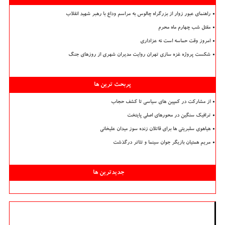
راهنمای عبور زوار از بزرگراه چالوس به مراسم وداع با رهبر شهید انقلاب
مقتل شب چهارم ماه محرم
امروز وقت حماسه است نه عزاداری
شکست پروژه غزه سازی تهران روایت مدیران شهری از روزهای جنگ
پربحث ترین ها
از مشارکت در کمپین های سیاسی تا کشف حجاب
ترافیک سنگین در محورهای اصلی پایتخت
هیاهوی سلبریتی ها برای قاتلان زنده سوز میدان علیخانی
مریم همتیان بازیگر جوان سینما و تئاتر درگذشت
جدیدترین ها