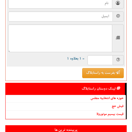
= ۱ بعلاوه ۱
بفرست به راستابلاگ
لینک دوستان راستابلاگ
حوزه های انتخابیه مجلس
فیش حج
قیمت بیسیم موتورولا
پربیننده ترین ها