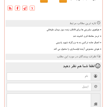
X
تازه ترین مطالب مرتبط
هیاهوی سلبریتی ها برای قاتلان زنده سوز میدان علیخانی
ترمز معامله قرن کشیده شد
اتصال جاده ترکمن ده به بزرگراه شهید یاسینی
هوش مصنوعی آینده فیلمسازی را متحول می کند
نظرات بینندگان در مورد این مطلب
لطفا شما هم
نظر دهید