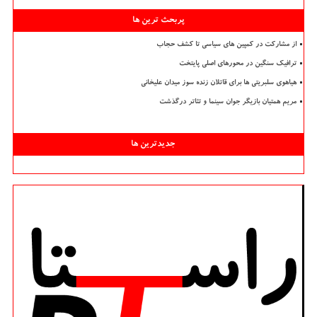
پربحث ترین ها
از مشارکت در کمپین های سیاسی تا کشف حجاب
ترافیک سنگین در محورهای اصلی پایتخت
هیاهوی سلبریتی ها برای قاتلان زنده سوز میدان علیخانی
مریم همتیان بازیگر جوان سینما و تئاتر درگذشت
جدیدترین ها