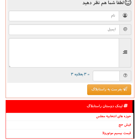
لطفا شما هم
نظر دهید
= ۳ بعلاوه ۳
بفرست به راستابلاگ
لینک دوستان راستابلاگ
حوزه های انتخابیه مجلس
فیش حج
قیمت بیسیم موتورولا