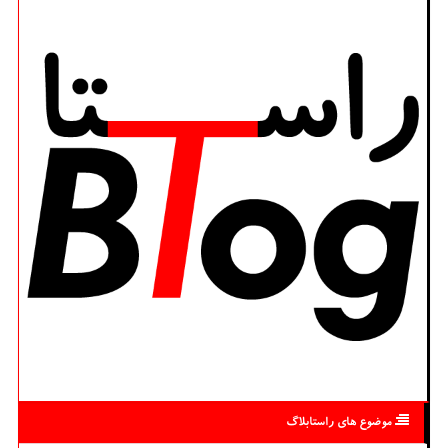
موضوع های راستابلاگ