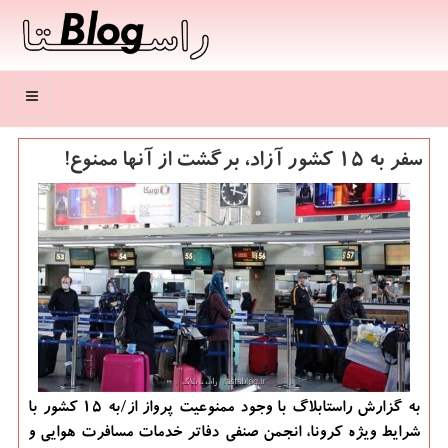
منو
سفر به ۱۵ كشور آزاد، برگشت از آنها ممنوع!
به گزارش راستابلاگ با وجود ممنوعیت پرواز از/به ۱۵ کشور با
شرایط ویژه کرونا، انجمن صنفی دفاتر خدمات مسافرت هوایی و