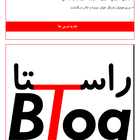
مریم همتیان بازیگر جوان سینما و تئاتر درگذشت
جدیدترین ها