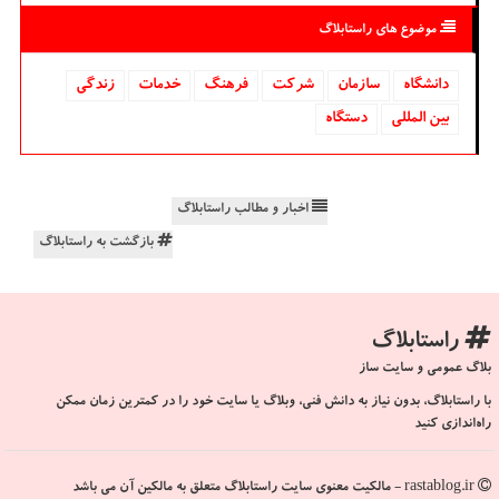
موضوع های راستابلاگ
دانشگاه‌
سازمان
شركت
فرهنگ
خدمات
زندگی
بین المللی
دستگاه
اخبار و مطالب راستابلاگ
بازگشت به راستابلاگ
راستابلاگ
بلاگ عمومی و سایت ساز
با راستابلاگ، بدون نیاز به دانش فنی، وبلاگ یا سایت خود را در کمترین زمان ممکن
راه‌اندازی کنید
rastablog.ir - مالکیت معنوی سایت راستابلاگ متعلق به مالکین آن می باشد