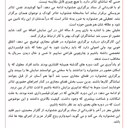
حسی که تماشای تئاتر دارد، با هیچ چیزی قابل مقایسه نیست.
او با قدردانی از ستاد برگزاری جشنواره ادامه می دهد: آنها کوشیدند نفس تئاتر
عروسکی برقرار بماند اما متاسفانه جشنواره تئاتر کودک و نوجوان همدان برگزار
نشد. تعطیلی هر جشنواره به ضرر بدنه تئاتر است که درآمدشان از این راه تامین می
شود و علاقه شان هم همین حوزه است.
جلیلی معز با اشاره به بازی پسر 8 ساله اش در این نمایش اضافه می کند: شاید
حضور او سبب شد تماشاگران کودک بهتر با کار ارتباط برقرار کنند.
این کارگردان درباره برگزاری جشنواره در فضای مجازی توضیح می دهد: اتفاق
خوبی بود ولی اصولی دارد که باید رعایت شود به این معنا که باید فیلمبرداری
تخصصی داشته باشیم و چارچوبی طراحی نماییم تا حس و حال دیدن سریال به
مخاطب دست ندهد.
او یادآوری می کند: دوره های گذشته همیشه اقشاری بودند مانند افراد معلول که یا
امکان حضور در جشنواره را نداشتند یا به سختی می توانستند نمایش ها را ببینند ولی
برگزاری جشنواره در فضای مجازی سبب شد آنها هم آسان تر از قبل بتوانند
تماشاگر کارها باشند. بدین سبب بخش فضای مجازی در کنار اجراهای حضوری تئاتر
خوشایند است منوط به اینکه تدابیری برایش داشته باشیم تا لذت تئاتر از بین نرود.
او ادامه می دهد: در این دوره، کارهایی که در تهران فیلمبرداری شده بودند، به علت
امکانات و شناخت بیشتری که وجود داشت، کیفیت بالاتری داشتند و این موضوعی
است که در دوره های بعدی باید مد نظر داشته باشیم.
جلیلی معز در آخر با قدردانی از ستاد برگزاری جشنواره، از گلزار محمدی، دبیر فقید
این جشنواره یاد می کند و می گوید: امیدوارم روح گلزار عزیز از اجرای بچه ها شاد
باشد.