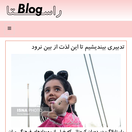
منو
تدبیری بیندیشیم تا این لذت از بین نرود