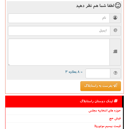
لطفا شما هم
نظر دهید
= ۸ بعلاوه ۳
بفرست به راستابلاگ
لینک دوستان راستابلاگ
حوزه های انتخابیه مجلس
فیش حج
قیمت بیسیم موتورولا