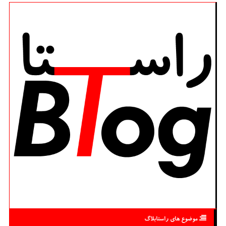
موضوع های راستابلاگ