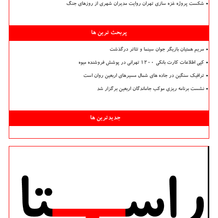
شکست پروژه غزه سازی تهران روایت مدیران شهری از روزهای جنگ
پربحث ترین ها
مریم همتیان بازیگر جوان سینما و تئاتر درگذشت
کپی اطلاعات کارت بانکی ۱۲۰۰ تهرانی در پوشش فروشنده میوه
ترافیک سنگین در جاده های شمال مسیرهای اربعین روان است
نشست برنامه ریزی موکب جاماندگان اربعین برگزار شد
جدیدترین ها