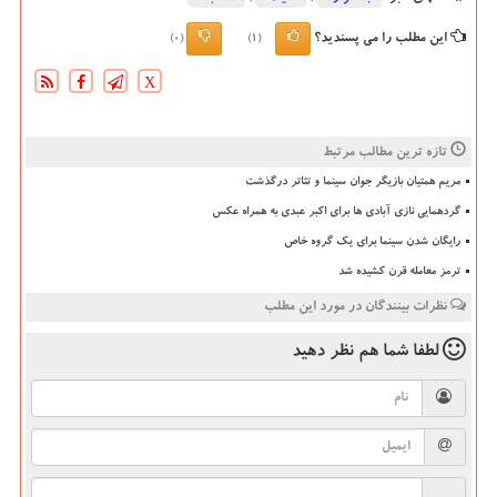
این مطلب را می پسندید؟
(0)
(1)
X
تازه ترین مطالب مرتبط
مریم همتیان بازیگر جوان سینما و تئاتر درگذشت
گردهمایی نازی آبادی ها برای اکبر عبدی به همراه عکس
رایگان شدن سینما برای یک گروه خاص
ترمز معامله قرن کشیده شد
نظرات بینندگان در مورد این مطلب
لطفا شما هم
نظر دهید