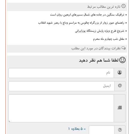
تازه ترین مطالب مرتبط
ترافیک سنگین در جاده های شمال مسیرهای اربعین روان است
راهنمای عبور زوار از بزرگراه چالوس به مراسم وداع با رهبر شهید انقلاب
شروع طرح ویژه پایش زیستگاه یوزایرانی
مقتل شب چهارم ماه محرم
نظرات بینندگان در مورد این مطلب
لطفا شما هم
نظر دهید
= ۵ بعلاوه ۱