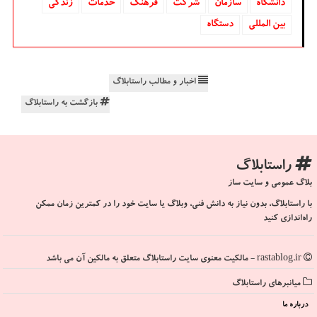
دانشگاه‌
سازمان
شركت
فرهنگ
خدمات
زندگی
بین المللی
دستگاه
اخبار و مطالب راستابلاگ
بازگشت به راستابلاگ
راستابلاگ
بلاگ عمومی و سایت ساز
با راستابلاگ، بدون نیاز به دانش فنی، وبلاگ یا سایت خود را در کمترین زمان ممکن
راه‌اندازی کنید
rastablog.ir - مالکیت معنوی سایت راستابلاگ متعلق به مالکین آن می باشد
میانبرهای راستابلاگ
درباره ما