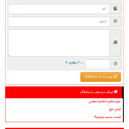
= ۲ بعلاوه ۲
بفرست به راستابلاگ
لینک دوستان راستابلاگ
حوزه های انتخابیه مجلس
فیش حج
قیمت بیسیم موتورولا