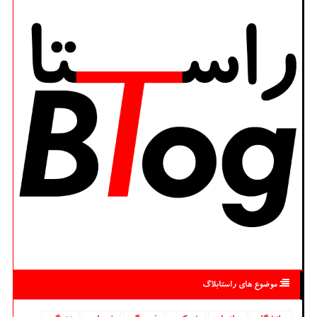
موضوع های راستابلاگ