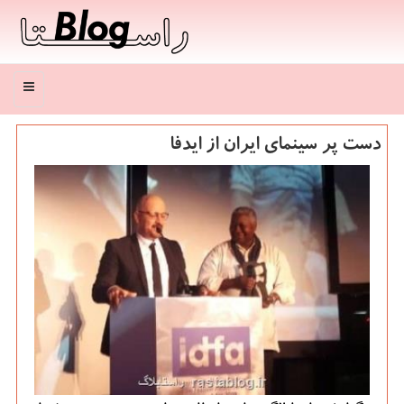
منو
دست پر سینمای ایران از ایدفا