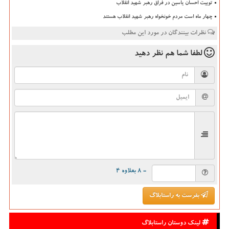
توییت احسان یاسین در فراق رهبر شهید انقلاب
چهار ماه است مردم خونخواه رهبر شهید انقلاب هستند
نظرات بینندگان در مورد این مطلب
لطفا شما هم
نظر دهید
= ۸ بعلاوه ۴
بفرست به راستابلاگ
لینک دوستان راستابلاگ