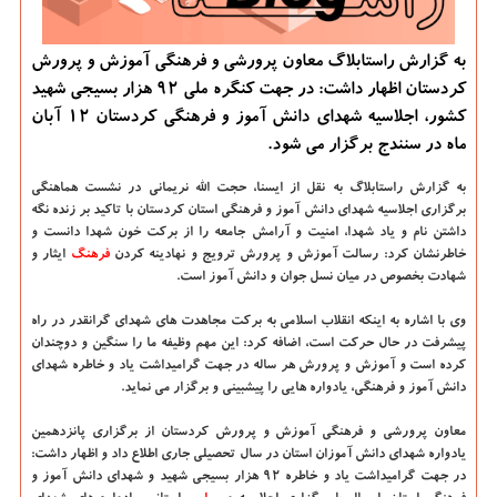
به گزارش راستابلاگ معاون پرورشی و فرهنگی آموزش و پرورش
كردستان اظهار داشت: در جهت كنگره ملی ۹۲ هزار بسیجی شهید
كشور، اجلاسیه شهدای دانش آموز و فرهنگی كردستان ۱۲ آبان
ماه در سنندج برگزار می شود.
به گزارش راستابلاگ به نقل از ایسنا، حجت الله نریمانی در نشست هماهنگی
برگزاری اجلاسیه شهدای دانش آموز و فرهنگی استان كردستان با تاكید بر زنده نگه
داشتن نام و یاد شهدا، امنیت و آرامش جامعه را از بركت خون شهدا دانست و
خاطرنشان كرد: رسالت آموزش و پرورش ترویج و نهادینه كردن
فرهنگ
ایثار و
شهادت بخصوص در میان نسل جوان و دانش آموز است.
وی با اشاره به اینكه انقلاب اسلامی به بركت مجاهدت های شهدای گرانقدر در راه
پیشرفت در حال حركت است، اضافه كرد: این مهم وظیفه ما را سنگین و دوچندان
كرده است و آموزش و پرورش هر ساله در جهت گرامیداشت یاد و خاطره شهدای
دانش آموز و فرهنگی، یادواره هایی را پیشبینی و برگزار می نماید.
معاون پرورشی و فرهنگی آموزش و پرورش كردستان از برگزاری پانزدهمین
یادواره شهدای دانش آموزان استان در سال تحصیلی جاری اطلاع داد و اظهار داشت:
در جهت گرامیداشت یاد و خاطره ۹۲ هزار بسیجی شهید و شهدای دانش آموز و