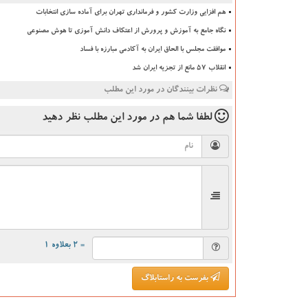
هم افزایی وزارت کشور و فرمانداری تهران برای آماده سازی انتخابات
نگاه جامع به آموزش و پرورش از اعتکاف دانش آموزی تا هوش مصنوعی
موافقت مجلس با الحاق ایران به آکادمی مبارزه با فساد
انقلاب ۵۷ مانع از تجزیه ایران شد
نظرات بینندگان در مورد این مطلب
لطفا شما هم
در مورد این مطلب
نظر دهید
= ۲ بعلاوه ۱
بفرست به راستابلاگ