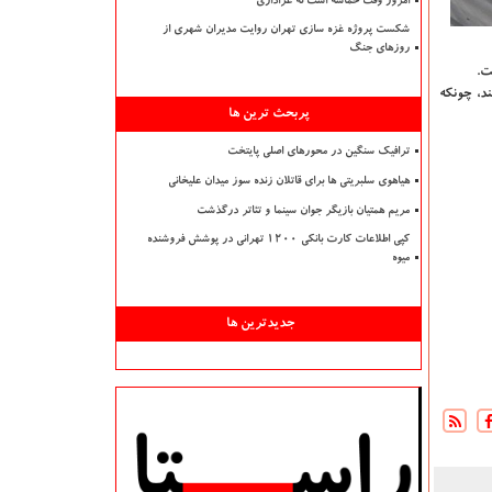
امروز وقت حماسه است نه عزاداری
شکست پروژه غزه سازی تهران روایت مدیران شهری از
روزهای جنگ
د، چونكه
پربحث ترین ها
ترافیک سنگین در محورهای اصلی پایتخت
هیاهوی سلبریتی ها برای قاتلان زنده سوز میدان علیخانی
مریم همتیان بازیگر جوان سینما و تئاتر درگذشت
کپی اطلاعات کارت بانکی ۱۲۰۰ تهرانی در پوشش فروشنده
میوه
جدیدترین ها