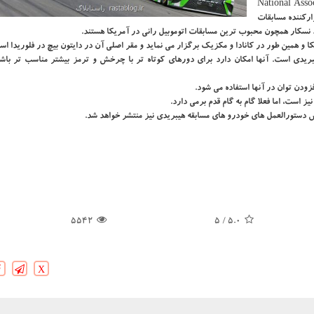
ودرو های كاركرده (National Association for
ن برگزاركننده مسابقات
 نسكار همچون محبوب ترین مسابقات اتوموبیل رانی در آمریكا هستند.
ریدی است. آنها امكان دارد برای دورهای كوتاه تر با چرخش و ترمز بیشتر مناسب تر باشن
فزودن توان در آنها استفاده می شود.
 است، اما فعلا گام به گام قدم برمی دارد.
5542
/ 5
5.0
X