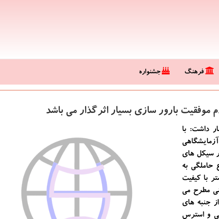
فرهنگ
جشنواره
م موفقیت بارور سازی بسیار اثرگذار می باشد
ر داشت: با
آزمایشگاهی
ر سیكل های
ع حاملگی به
ین با ۲ جنین یا بیشتر با كیفیت
ی مطرح می
ز جنبه های
نی و استرس