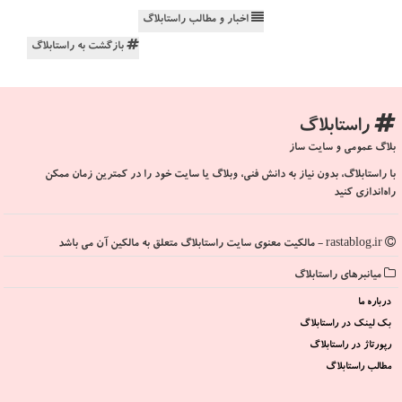
اخبار و مطالب راستابلاگ
بازگشت به راستابلاگ
راستابلاگ
بلاگ عمومی و سایت ساز
با راستابلاگ، بدون نیاز به دانش فنی، وبلاگ یا سایت خود را در کمترین زمان ممکن
راه‌اندازی کنید
rastablog.ir - مالکیت معنوی سایت راستابلاگ متعلق به مالکین آن می باشد
میانبرهای راستابلاگ
درباره ما
بک لینک در راستابلاگ
رپورتاژ در راستابلاگ
مطالب راستابلاگ