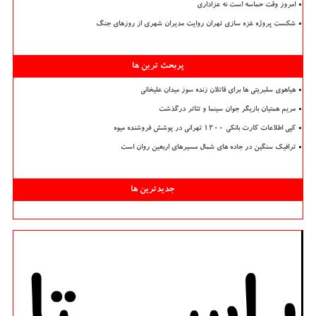
امروز وقت حماسه است نه عزاداری
شکست پروژه غزه سازی تهران روایت مدیران شهری از روزهای جنگ
پربحث ترین ها
هیاهوی سلبریتی ها برای قاتلان زنده سوز میدان علیخانی
مریم همتیان بازیگر جوان سینما و تئاتر درگذشت
کپی اطلاعات کارت بانکی ۱۲۰۰ تهرانی در پوشش فروشنده میوه
ترافیک سنگین در جاده های شمال مسیرهای اربعین روان است
جدیدترین ها