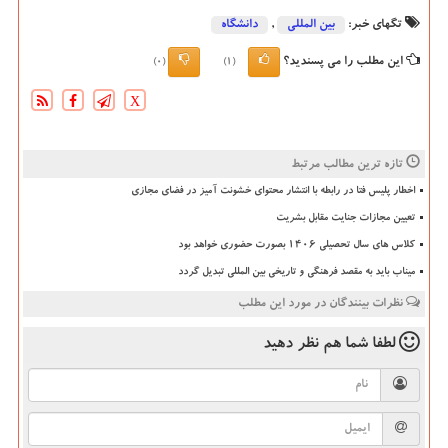
تگهای خبر:
بین المللی
,
دانشگاه‌
این مطلب را می پسندید؟
(0)
(1)
X
تازه ترین مطالب مرتبط
اخطار پلیس فتا در رابطه با انتشار محتوای خشونت آمیز در فضای مجازی
تعیین مجازات جنایت مقابل بشریت
کلاس های سال تحصیلی ۱۴۰۶ بصورت حضوری خواهد بود
میناب باید به مقصد فرهنگی و تاریخی بین المللی تبدیل گردد
نظرات بینندگان در مورد این مطلب
لطفا شما هم
نظر دهید