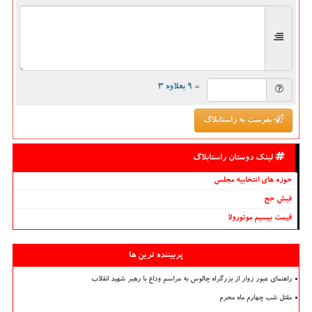
= ۹ بعلاوه ۳
بفرست به راستابلاگ
لینک دوستان راستابلاگ
حوزه های انتخابیه مجلس
فیش حج
قیمت بیسیم موتورولا
پربیننده ترین ها
راهنمای عبور زوار از بزرگراه چالوس به مراسم وداع با رهبر شهید انقلاب
مقتل شب چهارم ماه محرم