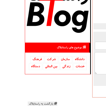
موضوع های راستابلاگ
دانشگاه‌
سازمان
شركت
فرهنگ
خدمات
زندگی
بین المللی
دستگاه
بازگشت به راستابلاگ