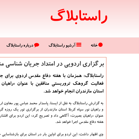
راستابلاگ
خانه
آرشیو راستابلاگ
درباره راستابلاگ
برگزاری اردویی در امتداد جریان شناسی منا
راستابلاگ: همزمان با هفته دفاع مقدس اردوی برای ج
فعالیت گروهك تروریستی منافقین با عنوان «راهیان
استان مازندران انجام خواهد شد.
به گزارش راستابلاگ به نقل از ایسنا، پاسدار محمد عباس پور معاون 
و راهیان نور سپاه كربلا استان مازندران از برگزاری تور یك روزه 
عنوان «راهیان بصیرت» آگاهی داد و تصریح كرد: این اردو برای اقشا
هفته دفاع مقدس اجرا خواهد شد.
وی اظهار داشت: این اردو برای اولین بار در استان برای بازشناسایی 