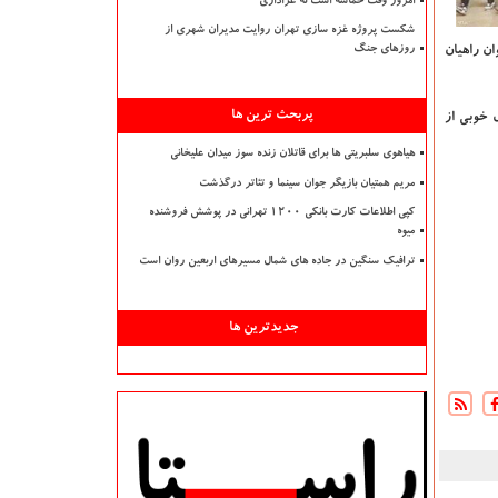
امروز وقت حماسه است نه عزاداری
شکست پروژه غزه سازی تهران روایت مدیران شهری از
ان راهیان
روزهای جنگ
پربحث ترین ها
 خوبی از
هیاهوی سلبریتی ها برای قاتلان زنده سوز میدان علیخانی
مریم همتیان بازیگر جوان سینما و تئاتر درگذشت
کپی اطلاعات کارت بانکی ۱۲۰۰ تهرانی در پوشش فروشنده
میوه
ترافیک سنگین در جاده های شمال مسیرهای اربعین روان است
جدیدترین ها