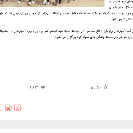
راهیان نور جنوب و
 جنگل های شمال
م خود برسند دست به عملیات مسلحانه مقابل مردم و انقلاب زدند. از همین رو اردویی تحت عنو
یشتر تبیین شود.
رگاه آموزشی راویان دفاع مقدس در منطقه سوادكوه انجام شد و این دوره آموزشی با استقبال
یان خواهر در منطقه جنگل های سوادكوه برگزار می شود.
4632
/ 5
5.0
X