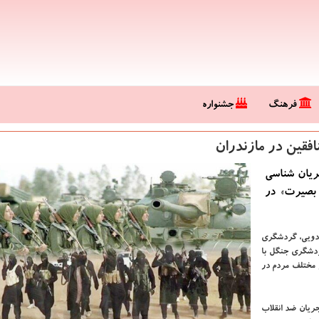
فرهنگ
جشنواره
فقین در مازندران
ریان شناسی
 بصیرت» در
اردویی، گردشگری
گردشگری جنگل با
ر مختلف مردم در
جریان ضد انقلاب