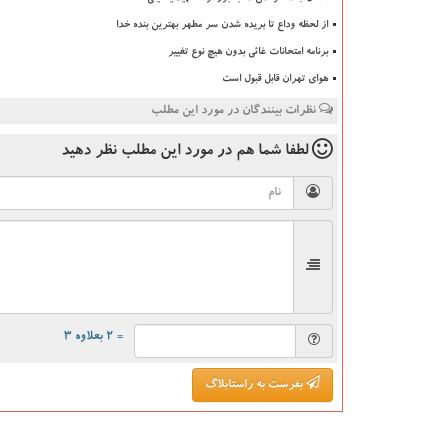
از لحظه وداع تا بریده شدن سر مطهر بهترین بنده خدا
برنامه امتحانات غائی بدون هیچ نوع تغییر
هوای تهران قابل قبول است
نظرات بینندگان در مورد این مطلب
لطفا شما هم
در مورد این مطلب
نظر دهید
= ۲ بعلاوه ۳
بفرست به راستابلاگ