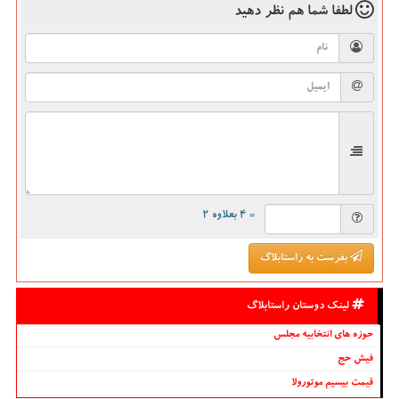
لطفا شما هم
نظر دهید
= ۴ بعلاوه ۲
بفرست به راستابلاگ
لینک دوستان راستابلاگ
حوزه های انتخابیه مجلس
فیش حج
قیمت بیسیم موتورولا