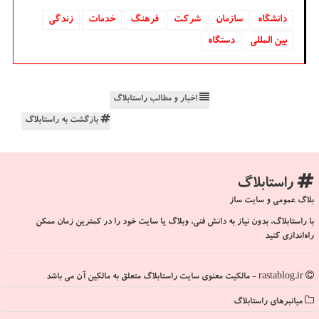
دانشگاه‌
سازمان
شركت
فرهنگ
خدمات
زندگی
بین المللی
دستگاه
اخبار و مطالب راستابلاگ
بازگشت به راستابلاگ
راستابلاگ
بلاگ عمومی و سایت ساز
با راستابلاگ، بدون نیاز به دانش فنی، وبلاگ یا سایت خود را در کمترین زمان ممکن
راه‌اندازی کنید
rastablog.ir - مالکیت معنوی سایت راستابلاگ متعلق به مالکین آن می باشد
میانبرهای راستابلاگ