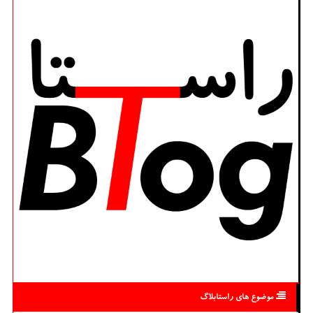
موضوع های راستابلاگ