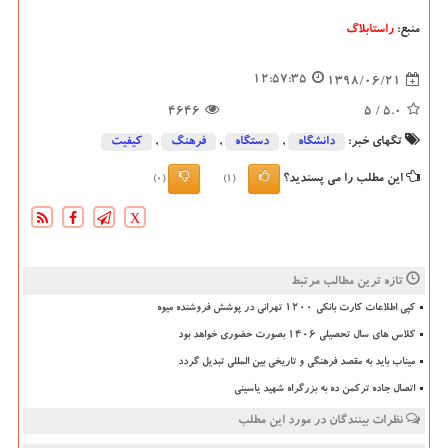
منبع:
راستابلاگ
12:57:35
1398/06/21
4646
/ 5
5.0
تگهای خبر:
دانشگاه‌
,
دستگاه
,
فرهنگ
,
كیفیت
این مطلب را می پسندید؟
(0)
(1)
X
تازه ترین مطالب مرتبط
کپی اطلاعات کارت بانکی ۱۲۰۰ تهرانی در پوشش فروشنده میوه
کلاس های سال تحصیلی ۱۴۰۶ بصورت حضوری خواهد بود
میناب باید به مقصد فرهنگی و تاریخی بین المللی تبدیل گردد
اتصال جاده ترکمن ده به بزرگراه شهید یاسینی
نظرات بینندگان در مورد این مطلب