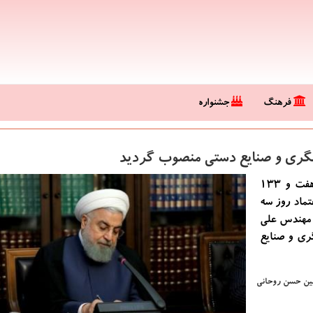
فرهنگ
جشنواره
شگری و صنایع دستی منصوب گردید
راستابلاگ: رئیس جمهور با استناد به اصول هشتاد و هفت و 133
تماد روز سه
ی مهندس علی
ری و صنایع
لمین حسن روحانی