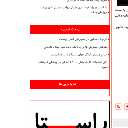
امروز وقت حماسه است نه عزاداری
شکست پروژه غزه سازی تهران روایت مدیران شهری از
مجلس شورای اسلامی، جناب عالی به سمت
روزهای جنگ
نامه دولت
یف قانونی
پربحث ترین ها
ترافیک سنگین در محورهای اصلی پایتخت
هیاهوی سلبریتی ها برای قاتلان زنده سوز میدان علیخانی
مریم همتیان بازیگر جوان سینما و تئاتر درگذشت
کپی اطلاعات کارت بانکی ۱۲۰۰ تهرانی در پوشش فروشنده
میوه
جدیدترین ها