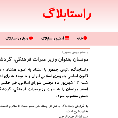
راستابلاگ
خانه
آرشیو راستابلاگ
درباره راستابلاگ
با حكم رئیس جمهور؛
مونسان بعنوان وزیر میراث فرهنگی، گرد
قانون اساسی جمهوری اسلامی ایران و با توجه به رای اع
شنبه 12 شهریور ماه مجلس شورای اسلامی، طی حكم
اصغر مونسان را به سمت وزیرمیراث فرهنگی، گردشگ
دستی منصوب نمود.
به گزارش راستابلاگ به نقل از ایسنا، متن حكم حجت الاسلام و المس
به این شرح است:
بسم الله الرحمن الرحیم