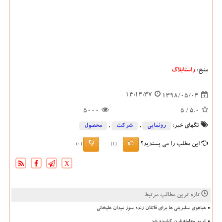
منبع:
راستابلاگ
14:14:37
1398/05/04
5000
/ 5
5.0
تگهای خبر:
رونمایی
,
شركت
,
محصول
این مطلب را می پسندید؟
(0)
(1)
X
تازه ترین مطالب مرتبط
هیاهوی سلبریتی ها برای قاتلان زنده سوز میدان علیخانی