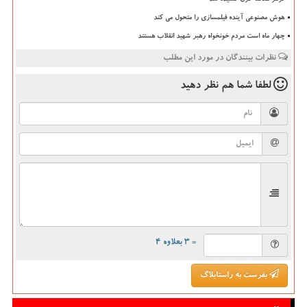
ترمز معامله قرن کشیده شد
هوش مصنوعی آینده فیلمسازی را متحول می کند
چهار ماه است مردم خونخواه رهبر شهید انقلاب هستند
نظرات بینندگان در مورد این مطلب
لطفا شما هم
نظر دهید
= ۳ بعلاوه ۴
بفرست به راستابلاگ