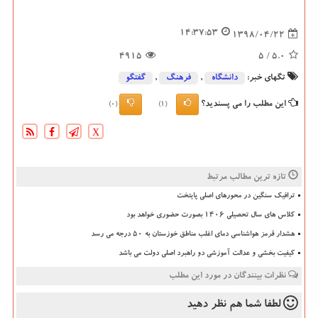
14:37:53
1398/04/22
4915
/ 5
5.0
تگهای خبر:
دانشگاه‌
,
فرهنگ
,
گفتگو
این مطلب را می پسندید؟
(0)
(1)
X
تازه ترین مطالب مرتبط
ترافیک سنگین در محورهای اصلی پایتخت
کلاس های سال تحصیلی ۱۴۰۶ بصورت حضوری خواهد بود
هشدار قرمز هواشناسی دمای اغلب مناطق خوزستان به ۵۰ درجه می رسد
کیفیت بخشی و عدالت آموزشی دو راهبرد اصلی دولت می باشد
نظرات بینندگان در مورد این مطلب
لطفا شما هم
نظر دهید