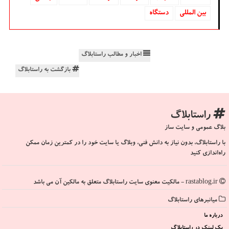
بین المللی
دستگاه
اخبار و مطالب راستابلاگ
بازگشت به راستابلاگ
راستابلاگ
بلاگ عمومی و سایت ساز
با راستابلاگ، بدون نیاز به دانش فنی، وبلاگ یا سایت خود را در کمترین زمان ممکن
راه‌اندازی کنید
rastablog.ir - مالکیت معنوی سایت راستابلاگ متعلق به مالکین آن می باشد
میانبرهای راستابلاگ
درباره ما
بک لینک در راستابلاگ