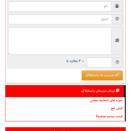
= ۴ بعلاوه ۵
بفرست به راستابلاگ
لینک دوستان راستابلاگ
حوزه های انتخابیه مجلس
فیش حج
قیمت بیسیم موتورولا