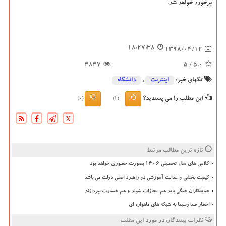
برخورد خواهد شد.
18:27:38
1398/04/12
4847
/ 5
5.0
تگهای خبر:
اینترنت
,
دانشگاه‌
این مطلب را می پسندید؟
(0)
(1)
X
تازه ترین مطالب مرتبط
کلاس های سال تحصیلی ۱۴۰۶ بصورت حضوری خواهد بود
کیفیت بخشی و عدالت آموزشی دو راهبرد اصلی دولت می باشد
جنایتکاران جنگی باید هم مجازات شوند و هم خسارت بپردازند
اخطار صداوسیما به شبکه های ماهواره ای
نظرات بینندگان در مورد این مطلب