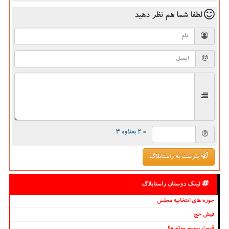
لطفا شما هم
نظر دهید
= ۲ بعلاوه ۳
بفرست به راستابلاگ
لینک دوستان راستابلاگ
حوزه های انتخابیه مجلس
فیش حج
قیمت بیسیم موتورولا