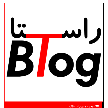
موضوع های راستابلاگ