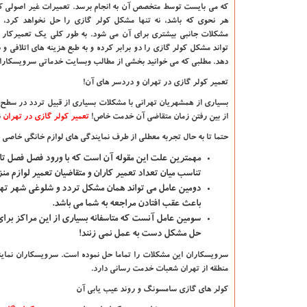
که می بایست توسط متخصص آن به انجام برسد. تعمیرات غیر اصولی کو
هر نحوی که باشد، نه تنها مشکل کولر گازی را حل نخواهد کرد، ب
مشکلات جانبی بیشتری برای آن می شود. به طور کلی یک تعمیرکار 
تواند مشکل کولر گازی را دو برابر کرده و به طبع هزینه های اتلافی و 
دهد. مطلبی که می خوانید بخشی از مطالب وبسایت خدماتی سرویسکاران
تعمیر کولر گازی در تهران و دردسر های آن
!
بسیاری از همشهریان تهرانی با مشکلات بسیاری از قبیل تردد در سطح
از بین رفتن زمان متقاضی آن خدمت خاص
!
تعمیر کولر گازی در تهران
ن
حتما تا به حال تجربه معطلی از طرف نمایندگی های لوازم خانگی خاصی را د
مهمترین علت این مقوله آن است که با ورود فصل فصل تابس
تناسب میان تعداد تعمیر کاران و متقاضیان تعمیر لوازم 
دومین عامل می تواند همان مشکل تردد و شلوغی شهر تهران
باعث عقب افتادن مراجعه به شما می باشد.
سومین عامل آنست که متاسفانه بسیاری از این مراکز ب
حل مشکل دست به عمل نمی زنند!
منطقه از تهران شعبات خدمت رسانی دارد.
کولر های گازی سامسونگ و روند عیب یابی آن