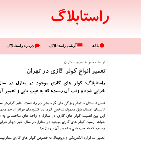
راستابلاگ
خانه
آرشیو راستابلاگ
درباره راستابلاگ
توسط مجموعه سرویسكاران
تعمیر انواع كولر گازی در تهران
راستابلاگ: كولر های گازی موجود در منازل در سال
خرابی شده و وقت آن رسیده كه به عیب یابی و تعمیر آن 
فصل تابستان با تمام ویژگی های گرمایشی در راه است. بنابر گزارش س
تابستان امسال طبق معمول شاخص گرما در کشورمان فراتر از حد معمول
این بین اهمیت کولر های گازی در منازل و واحد های ساختمانی به با
خواهد رسید. کولر های گازی موجود در منازل در سال اخیر دچار خراب
رسیده که به عیب یابی و تعمیر آن بپردازید!
تعمیرات لوازم الکتریکی و دیجیتال به خصوص کولر های گازی مهارتی