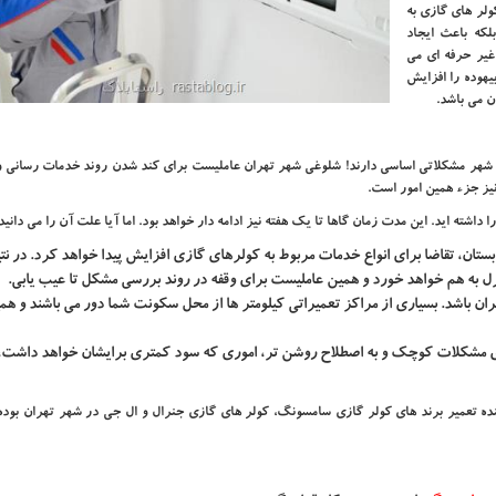
لر های گازی به
لکه باعث ایجاد
غیر حرفه ای می
بیهوده را افزایش
 می باشد.
 شهر مشکلاتی اساسی دارند! شلوغی شهر تهران عاملیست برای کند شدن روند خدمات رسانی و 
یز جزء همین امور است.
اشته اید. این مدت زمان گاها تا یک هفته نیز ادامه دار خواهد بود. اما آیا علت آن را می دانید
تان، تقاضا برای انواع خدمات مربوط به کولرهای گازی افزایش پیدا خواهد کرد. در نت
منزل به هم خواهد خورد و همین عاملیست برای وقفه در روند بررسی مشکل تا عیب یابی.
 باشد. بسیاری از مراکز تعمیراتی کیلومتر ها از محل سکونت شما دور می باشند و همی
رای مشکلات کوچک و به اصطلاح روشن تر، اموری که سود کمتری برایشان خواهد داشت،