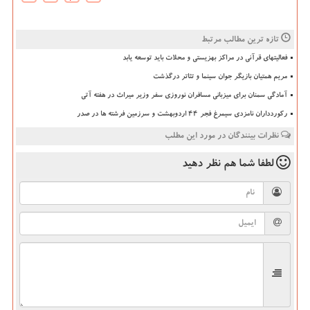
تازه ترین مطالب مرتبط
فعالیتهای قرآنی در مراکز بهزیستی و محلات باید توسعه یابد
مریم همتیان بازیگر جوان سینما و تئاتر درگذشت
آمادگی سمنان برای میزبانی مسافران نوروزی سفر وزیر میراث در هفته آتی
رکوردداران نامزدی سیمرغ فجر ۴۴ اردوبهشت و سرزمین فرشته ها در صدر
نظرات بینندگان در مورد این مطلب
لطفا شما هم
نظر دهید