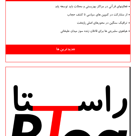
فعالیتهای قرآنی در مراکز بهزیستی و محلات باید توسعه یابد
از مشارکت در کمپین های سیاسی تا کشف حجاب
ترافیک سنگین در محورهای اصلی پایتخت
هیاهوی سلبریتی ها برای قاتلان زنده سوز میدان علیخانی
جدیدترین ها