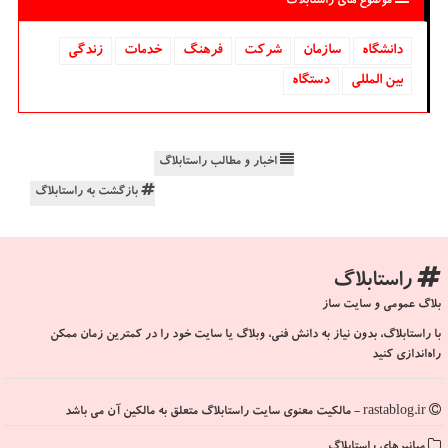
موضوع های راستابلاگ
دانشگاه‌
سازمان
شركت
فرهنگ
خدمات
زندگی
بین المللی
دستگاه
اخبار و مطالب راستابلاگ
بازگشت به راستابلاگ
راستابلاگ
بلاگ عمومی و سایت ساز
با راستابلاگ، بدون نیاز به دانش فنی، وبلاگ یا سایت خود را در کمترین زمان ممکن
راه‌اندازی کنید
rastablog.ir - مالکیت معنوی سایت راستابلاگ متعلق به مالکین آن می باشد
میانبرهای راستابلاگ