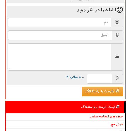
لطفا شما هم
نظر دهید
= ۸ بعلاوه ۳
بفرست به راستابلاگ
لینک دوستان راستابلاگ
حوزه های انتخابیه مجلس
فیش حج