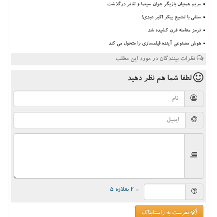
مریم همتیان بازیگر جوان سینما و تئاتر درگذشت
سلفی با تشییع پیکر اکبر عبدی!
ترمز معامله قرن کشیده شد
هوش مصنوعی آینده فیلمسازی را متحول می کند
نظرات بینندگان در مورد این مطلب
لطفا شما هم
نظر دهید
= ۲ بعلاوه ۵
بفرست به راستابلاگ