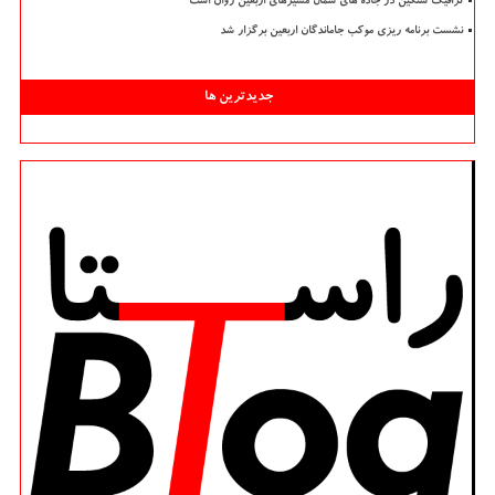
ترافیک سنگین در جاده های شمال مسیرهای اربعین روان است
نشست برنامه ریزی موکب جاماندگان اربعین برگزار شد
جدیدترین ها