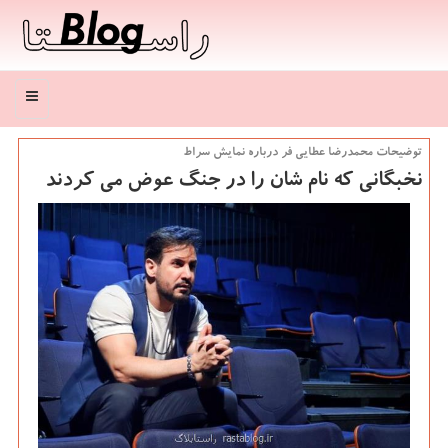
منو
توضیحات محمدرضا عطایی فر درباره نمایش سراط
نخبگانی که نام شان را در جنگ عوض می کردند