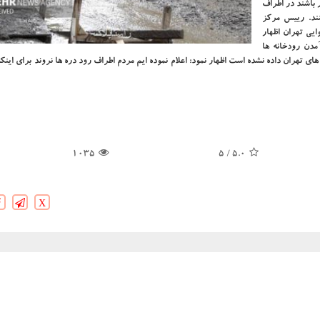
 باشند در اطراف
نند. رییس مرکز
یی تهران اظهار
مدن رودخانه ها
های تهران داده نشده است اظهار نمود: اعلام نموده ایم مردم اطراف رود دره ها نروند برای اینک
1035
/ 5
5.0
X