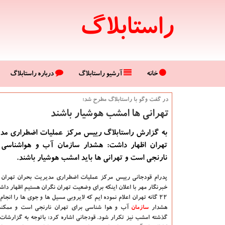
راستابلاگ
خانه
آرشیو راستابلاگ
درباره راستابلاگ
در گفت وگو با راستابلاگ مطرح شد؛
تهرانی ها امشب هوشیار باشند
به گزارش راستابلاگ رییس مرکز عملیات اضطراری مد
تهران اظهار داشت: هشدار سازمان آب و هواشناسی 
نارنجی است و تهرانی ها باید امشب هوشیار باشند.
پدرام قودجانی رییس مرکز عملیات اضطراری مدیریت بحران تهران 
خبرنگار مهر با اعلان اینکه برای وضعیت تهران نگران هستیم اظهار داشت
۲۲ گانه تهران اعلام نموده ایم که لایروبی مسیل ها و جوی ها را انجام
هشدار
سازمان
آب و هوا شناسی برای تهران نارنجی است و ممک
گذشته امشب نیز تکرار شود. قودجانی اشاره کرد: باتوجه به گزارشات ب