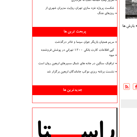
امروز وقت حماسه است نه عزاداری
شکست پروژه غزه سازی تهران روایت مدیران شهری از
روزهای جنگ
ه بارش ها
پربحث ترین ها
مریم همتیان بازیگر جوان سینما و تئاتر درگذشت
کپی اطلاعات کارت بانکی ۱۲۰۰ تهرانی در پوشش فروشنده
میوه
ترافیک سنگین در جاده های شمال مسیرهای اربعین روان است
نشست برنامه ریزی موکب جاماندگان اربعین برگزار شد
جدیدترین ها