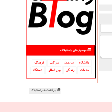
موضوع های راستابلاگ
دانشگاه‌
سازمان
شركت
فرهنگ
خدمات
زندگی
بین المللی
دستگاه
بازگشت به راستابلاگ