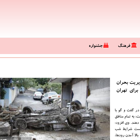
فرهنگ
جشنواره
یریت بحران
برای تهران
در گفت و گو با
: به تمام مناطق
 دهند. وی افزود:
نست شرایط شب
الا آمدن رودها،