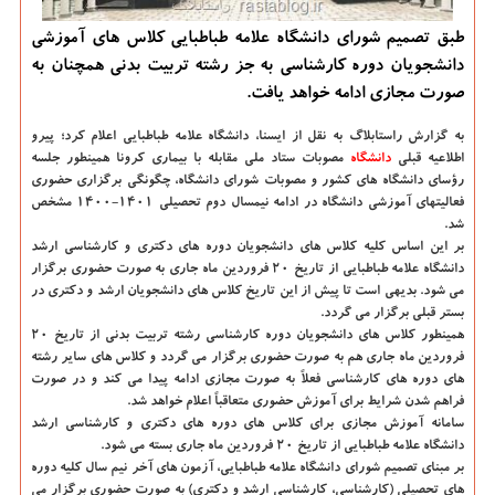
طبق تصمیم شورای دانشگاه علامه طباطبایی کلاس های آموزشی
دانشجویان دوره کارشناسی به جز رشته تربیت بدنی همچنان به
صورت مجازی ادامه خواهد یافت.
به گزارش راستابلاگ به نقل از ایسنا،
دانشگاه علامه طباطبایی اعلام کرد؛ پیرو
اطلاعیه قبلی
دانشگاه‌
مصوبات ستاد ملی مقابله با بیماری کرونا همینطور جلسه
رؤسای دانشگاه های کشور و مصوبات شورای دانشگاه، چگونگی برگزاری حضوری
فعالیتهای آموزشی دانشگاه در ادامه نیمسال دوم تحصیلی ۱۴۰۱-۱۴۰۰ مشخص
شد.
بر این اساس کلیه کلاس های دانشجویان دوره های دکتری و کارشناسی ارشد
دانشگاه علامه طباطبایی از تاریخ ۲۰ فروردین ماه جاری به صورت حضوری برگزار
می شود. بدیهی است تا پیش از این تاریخ کلاس های دانشجویان ارشد و دکتری در
بستر قبلی برگزار می گردد.
همینطور کلاس های دانشجویان دوره کارشناسی رشته تربیت بدنی از تاریخ ۲۰
فروردین ماه جاری هم به صورت حضوری برگزار می گردد و کلاس های سایر رشته
های دوره های کارشناسی فعلاً به صورت مجازی ادامه پیدا می کند و در صورت
فراهم شدن شرایط برای آموزش حضوری متعاقباً اعلام خواهد شد.
سامانه آموزش مجازی برای کلاس های دوره های دکتری و کارشناسی ارشد
دانشگاه علامه طباطبایی از تاریخ ۲۰ فروردین ماه جاری بسته می شود.
بر مبنای تصمیم شورای دانشگاه علامه طباطبایی، آزمون های آخر نیم سال کلیه دوره
های تحصیلی (کارشناسی، کارشناسی ارشد و دکتری) به صورت حضوری برگزار می