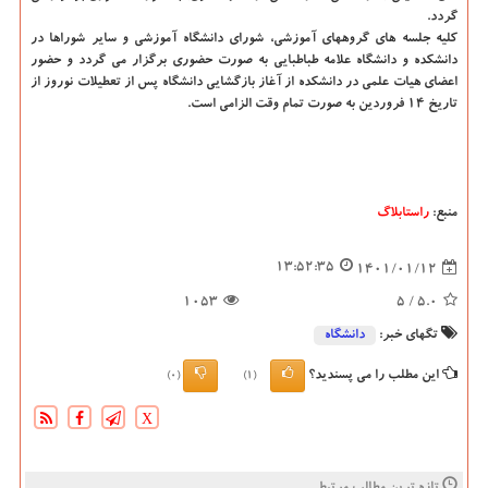
گردد.
کلیه جلسه های گروههای آموزشی، شورای دانشگاه آموزشی و سایر شوراها در
دانشکده و دانشگاه علامه طباطبایی به صورت حضوری برگزار می گردد و حضور
اعضای هیات علمی در دانشکده از آغاز بازگشایی دانشگاه پس از تعطیلات نوروز از
تاریخ ۱۴ فروردین به صورت تمام وقت الزامی است.
منبع:
راستابلاگ
13:52:35
1401/01/12
1053
/ 5
5.0
تگهای خبر:
دانشگاه‌
این مطلب را می پسندید؟
(0)
(1)
X
تازه ترین مطالب مرتبط