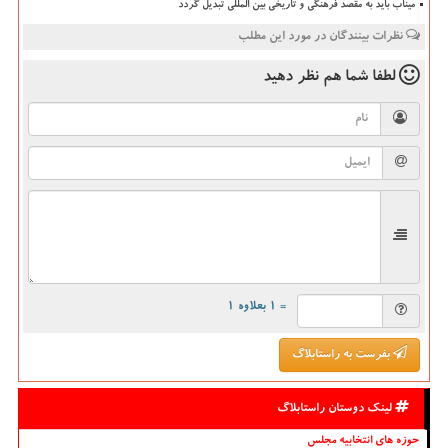
میناب باید به مقصد فرهنگی و تاریخی بین المللی تبدیل گردد
نظرات بینندگان در مورد این مطلب
لطفا شما هم
نظر دهید
= ۱ بعلاوه ۱
بفرست به راستابلاگ
لینک دوستان راستابلاگ
حوزه های انتخابیه مجلس