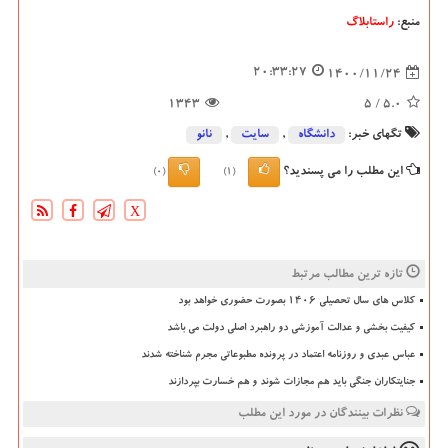
منبع:
راستابلاگ
20:33:27
1400/11/24
1343
/ 5
5.0
تگهای خبر:
دانشگاه‌
,
سایت
,
نانو
این مطلب را می پسندید؟
(0)
(1)
X
تازه ترین مطالب مرتبط
کلاس های سال تحصیلی ۱۴۰۶ بصورت حضوری خواهد بود
کیفیت بخشی و عدالت آموزشی دو راهبرد اصلی دولت می باشد
عباس عبدی و روزنامه اعتماد در پرونده مطبوعاتی مجرم شناخته شدند
جنایتکاران جنگی باید هم مجازات شوند و هم خسارت بپردازند
نظرات بینندگان در مورد این مطلب