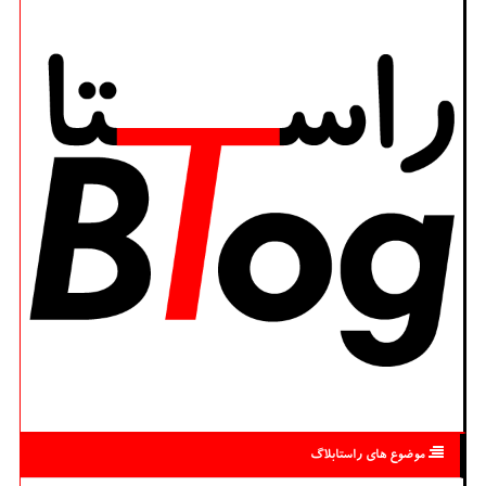
موضوع های راستابلاگ