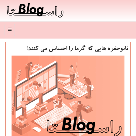
منو
نانوحفره هایی که گرما را احساس می کنند!