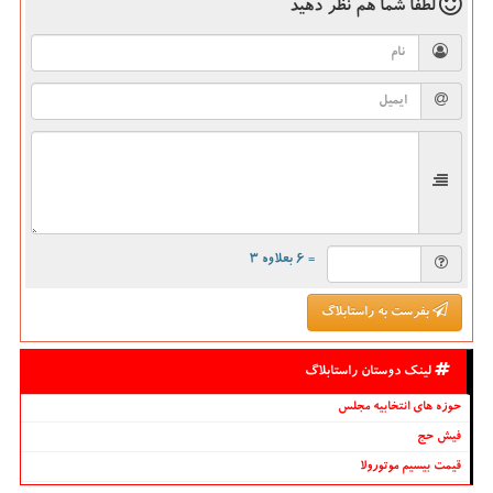
لطفا شما هم
نظر دهید
= ۶ بعلاوه ۳
بفرست به راستابلاگ
لینک دوستان راستابلاگ
حوزه های انتخابیه مجلس
فیش حج
قیمت بیسیم موتورولا