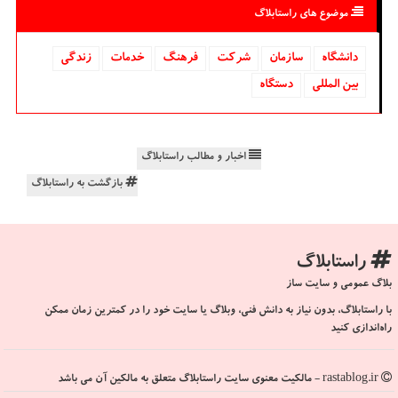
موضوع های راستابلاگ
دانشگاه‌
سازمان
شركت
فرهنگ
خدمات
زندگی
بین المللی
دستگاه
اخبار و مطالب راستابلاگ
بازگشت به راستابلاگ
راستابلاگ
بلاگ عمومی و سایت ساز
با راستابلاگ، بدون نیاز به دانش فنی، وبلاگ یا سایت خود را در کمترین زمان ممکن
راه‌اندازی کنید
rastablog.ir - مالکیت معنوی سایت راستابلاگ متعلق به مالکین آن می باشد