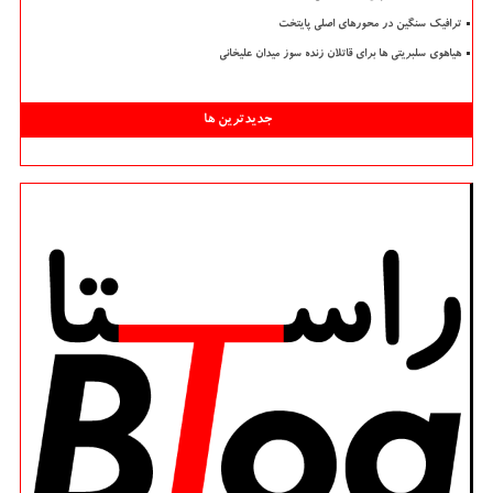
ترافیک سنگین در محورهای اصلی پایتخت
هیاهوی سلبریتی ها برای قاتلان زنده سوز میدان علیخانی
جدیدترین ها