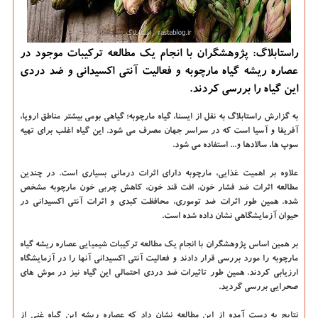
راستابلاگ: پژوهشگران با انجام یک مطالعه ترکیبات موجود در
عصاره ریشه گیاه مارچوبه و فعالیت آنتی اکسیدانی و ضد دردی
این گیاه را بررسی کردند.
به گزارش راستابلاگ به نقل از ایسنا،
گیاه مارچوبه؛ گیاهی بومی بیشتر مناطق اروپا،
آفریقا و آسیا است که در سراسر جهان مصرف می شود. این گیاه اغلب برای تهیه
سوپ ها، سالادها و... استفاده می شود.
علاوه بر اهمیت غذایی، مارچوبه دارای اثرات درمانی بسیاری است. در چندین
مطالعه اثرات ضد فشار خون، افت قند خون، کاهش چربی خون مارچوبه مشخص
شده. همین طور اثرات ضد توموری، محافظت کبدی و اثرات آنتی اکسیدانی در
حیوان آزمایشگاهی نشان داده شده است.
بر همین اساس پژوهشگران با انجام یک مطالعه ترکیبات شیمیایی عصاره ریشه گیاه
مارچوبه را مورد بررسی قرار دادند و فعالیت آنتی اکسیدانی آنها را در آزمایشگاه
ارزیابی کردند. همین طور تاثیرات ضد دردی احتمالی این گیاه نیز در موش های
صحرایی بررسی گردید.
نتایج به دست آمده از این مطالعه نشان داد که عصاره ریشه این گیاه غنی از