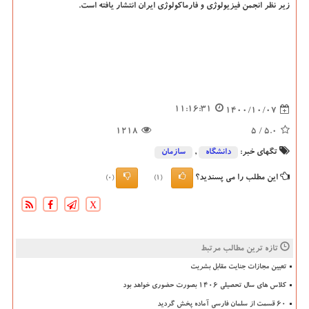
زیر نظر انجمن فیزیولوژی و فارماکولوژی ایران انتشار یافته است.
11:16:31
1400/10/07
1218
/ 5
5.0
تگهای خبر:
دانشگاه‌
,
سازمان
این مطلب را می پسندید؟
(0)
(1)
X
تازه ترین مطالب مرتبط
تعیین مجازات جنایت مقابل بشریت
کلاس های سال تحصیلی ۱۴۰۶ بصورت حضوری خواهد بود
۶۰ قسمت از سلمان فارسی آماده پخش گردید