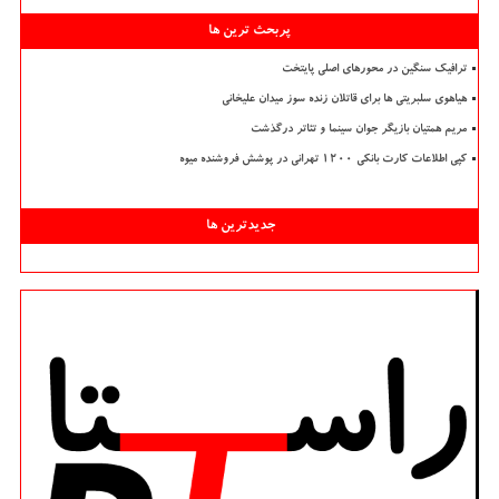
پربحث ترین ها
ترافیک سنگین در محورهای اصلی پایتخت
هیاهوی سلبریتی ها برای قاتلان زنده سوز میدان علیخانی
مریم همتیان بازیگر جوان سینما و تئاتر درگذشت
کپی اطلاعات کارت بانکی ۱۲۰۰ تهرانی در پوشش فروشنده میوه
جدیدترین ها