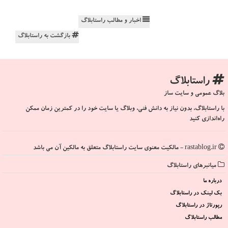
اخبار و مطالب راستابلاگ
بازگشت به راستابلاگ
راستابلاگ
بلاگ عمومی و سایت ساز
با راستابلاگ، بدون نیاز به دانش فنی، وبلاگ یا سایت خود را در کمترین زمان ممکن
راه‌اندازی کنید
rastablog.ir - مالکیت معنوی سایت راستابلاگ متعلق به مالکین آن می باشد
میانبرهای راستابلاگ
درباره ما
بک لینک در راستابلاگ
رپورتاژ در راستابلاگ
مطالب راستابلاگ