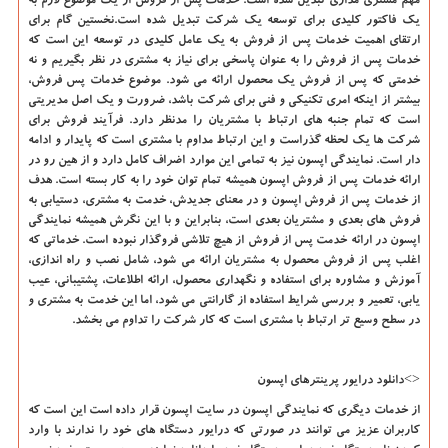
مهم مشتری مداری تبدیل شده است. خدمات پس از فروش از یک موضوع لازم به
یک فاکتور کلیدی برای توسعه یک شرکت تبدیل شده است.نخستین گام برای
ارتقای اهمیت خدمات پس از فروش به یک عامل کلیدی در توسعه این است که
خدمات پس از فروش را به عنوان پاسخی برای نیاز به مشتری در نظر بگیریم و نه
خدمتی که پس از فروش یک محصول ارائه می شود. موضوع خدمات پس فروش،
بیشتر از اینکه امری تکنیکی و فنی برای شرکت باشد، ضرورت و یک اصل مدیریتی
است که تمام جنبه های ارتباط با مشتریان را مدنظر دارد. فرآیند فروش برای
شرکت ها یک لحظه گذراست و این ارتباط مداوم با مشتری است که پایدار و ادامه
دار است. نمایندگی اپسون نیز به تمامی این موارد اضراف کامل دارد و از هین رو در
ارائه خدمات پس از فروش اپسون همیشه تمام توان خود را به کار بسته است. هدف
از خدمات پس از فروش اپسون و در معنای جدیدش، خدمت به مشتری، دستیابی به
فروش های بعدی و مشتریان بعدی است، بنابراین و با این نگرش همیشه نمایندگی
اپسون در ارائه خدمت پس از فروش از هیچ تلاشی فروگذار نبوده است. خدماتی که
اغلب پس از فروش محصول به مشتریان ارائه می شود، شامل نصب و راه اندازی،
آموزش و مشاوره برای استفاده و نگهداری محصول، ارائه اطلاعات، پشتیبانی، عیب
یابی، تعمیر و بررسی شرایط استفاده از گارانتی می شود، اما این خدمت به مشتری و
در سطح وسیع تر ارتباط با مشتری است که کار شرکت را تداوم می بخشد.
<>دانلود درایور پرینترهای اپسون
از خدمات دیگری که نمایندگی اپسون در سایت اپسون قرار داده است این است که
کاربران عزیز می توانند در صورتی که درایور دستگاه های خود را ندارند با وارد