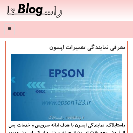
منو
معرفی نمایندگی تعمیرات اپسون
راستابلاگ: نمایندگی اپسون با هدف ارائه سرویس و خدمات پس