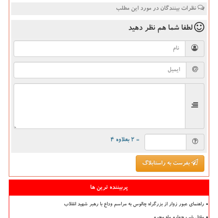
نظرات بینندگان در مورد این مطلب
لطفا شما هم
نظر دهید
= ۲ بعلاوه ۴
بفرست به راستابلاگ
پربیننده ترین ها
راهنمای عبور زوار از بزرگراه چالوس به مراسم وداع با رهبر شهید انقلاب
مقتل شب چهارم ماه محرم