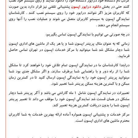
کردن نام دستگاه خود درایور دستگاه خود را دانلود نمایند و روی سیستم خود نصب
کنند حتی در بخش
دانلود درایور اپسون
پشتیبانی تلفنی نیز قرار دارد بدین صورت
که کاربران عزیز اگر نتوانند درایور خود را روی سیستم نصب کنند . کارشناسان
نمایندگی اپسون به سیستم کاربران متصل می شوند و عملیات نصب را آنها روی
سیستم انجام می دهند .
در چه صورتی می توانیم با نمایندگی اپسون تماس بگیریم:
زمانی که به عنوان مثال
پرینتر اپسون
شما و یا هر یک از ماشین های اداری اپسون
شما دچار مشکل شد شما میتوانید با مرکز خدمات اپسون در تهران تماس حاصل
فرمایید.
درابتدا کارشناسان ما در نمایندگی اپسون تمام تلاش خود را خواهند کرد تا مشکل
شما را از راه دور و با راهنمایی شما برطرف سازند، و اگر مشکل جدی بود شما
میتوانید پرینتر اپسون خود را به نمایندگی اپسون ارسال کنید تا در کمترین زمان
ممکن و با کمترین هزینه ممکن پرینتر شما تعمیر شود.
تعمیرات در نمایندگی اپسون شامل 1 ماه گارانتی می باشد و آگر پرینتر شما دچار
مشکل در همان قسنت شد نمایندگی اپسون خود را موظف می داند تا تعمیر پرینتر
اپسون شما را بدون دریافت کمترین هزینه تعمیر کند.
مرکز خدمات و پشتیبانی اپسون
همواره آماده ارائه بهترین خدمات به شما کاربران
محترم ماشین های اداری اپسون است.