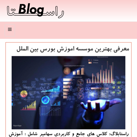
منو
معرفی بهترین موسسه اموزش بورس بین الملل
راستابلاگ: کلاس های جامع و کاربردی سهامیر شامل : آموزش