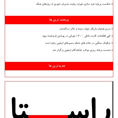
شکست پروژه غزه سازی تهران روایت مدیران شهری از روزهای جنگ
پربحث ترین ها
مریم همتیان بازیگر جوان سینما و تئاتر درگذشت
کپی اطلاعات کارت بانکی ۱۲۰۰ تهرانی در پوشش فروشنده میوه
ترافیک سنگین در جاده های شمال مسیرهای اربعین روان است
نشست برنامه ریزی موکب جاماندگان اربعین برگزار شد
جدیدترین ها