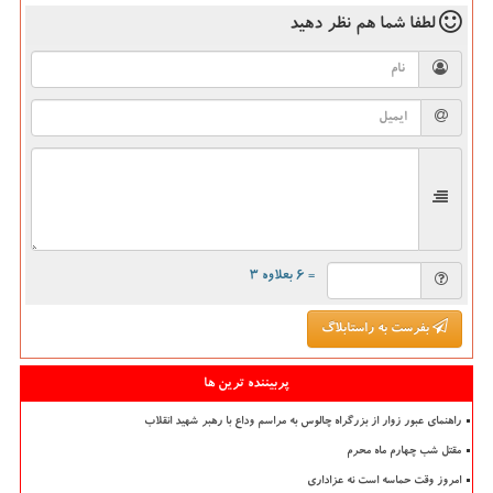
لطفا شما هم
نظر دهید
= ۶ بعلاوه ۳
بفرست به راستابلاگ
پربیننده ترین ها
راهنمای عبور زوار از بزرگراه چالوس به مراسم وداع با رهبر شهید انقلاب
مقتل شب چهارم ماه محرم
امروز وقت حماسه است نه عزاداری