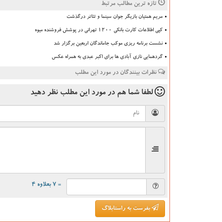
تازه ترین مطالب مرتبط
مریم همتیان بازیگر جوان سینما و تئاتر درگذشت
کپی اطلاعات کارت بانکی ۱۲۰۰ تهرانی در پوشش فروشنده میوه
نشست برنامه ریزی موکب جاماندگان اربعین برگزار شد
گردهمایی نازی آبادی ها برای اکبر عبدی به همراه عکس
نظرات بینندگان در مورد این مطلب
لطفا شما هم
در مورد این مطلب
نظر دهید
= ۷ بعلاوه ۴
بفرست به راستابلاگ