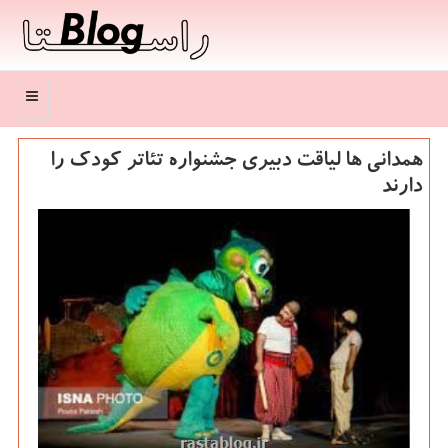
منو
همدانی ها لیاقت دبیری جشنواره تئاتر کودک را
دارند