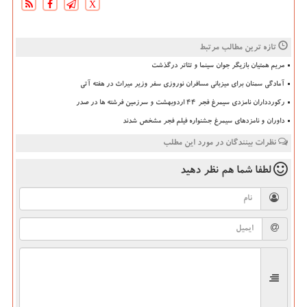
X
تازه ترین مطالب مرتبط
مریم همتیان بازیگر جوان سینما و تئاتر درگذشت
آمادگی سمنان برای میزبانی مسافران نوروزی سفر وزیر میراث در هفته آتی
رکوردداران نامزدی سیمرغ فجر ۴۴ اردوبهشت و سرزمین فرشته ها در صدر
داوران و نامزدهای سیمرغ جشنواره فیلم فجر مشخص شدند
نظرات بینندگان در مورد این مطلب
لطفا شما هم
نظر دهید