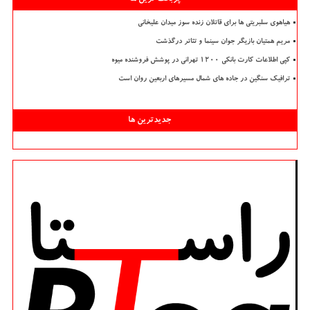
هیاهوی سلبریتی ها برای قاتلان زنده سوز میدان علیخانی
مریم همتیان بازیگر جوان سینما و تئاتر درگذشت
کپی اطلاعات کارت بانکی ۱۲۰۰ تهرانی در پوشش فروشنده میوه
ترافیک سنگین در جاده های شمال مسیرهای اربعین روان است
جدیدترین ها