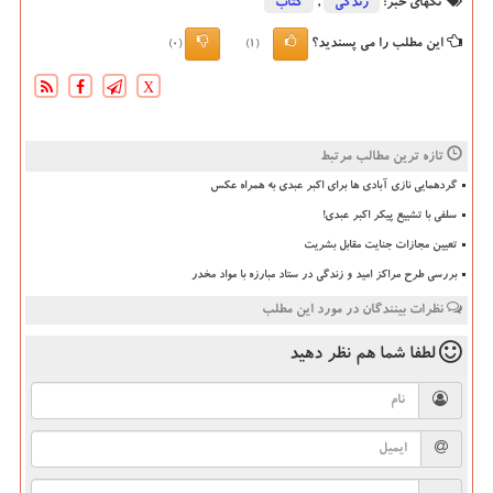
تگهای خبر:
زندگی
,
كتاب
این مطلب را می پسندید؟
(0)
(1)
X
تازه ترین مطالب مرتبط
گردهمایی نازی آبادی ها برای اکبر عبدی به همراه عکس
سلفی با تشییع پیکر اکبر عبدی!
تعیین مجازات جنایت مقابل بشریت
بررسی طرح مراکز امید و زندگی در ستاد مبارزه با مواد مخدر
نظرات بینندگان در مورد این مطلب
لطفا شما هم
نظر دهید