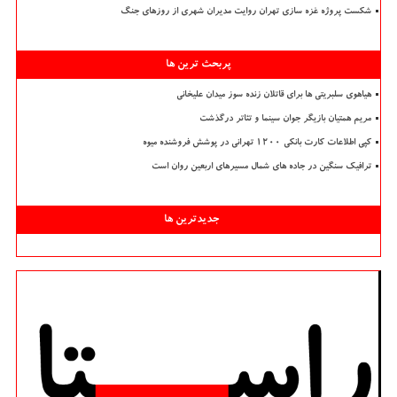
شکست پروژه غزه سازی تهران روایت مدیران شهری از روزهای جنگ
پربحث ترین ها
هیاهوی سلبریتی ها برای قاتلان زنده سوز میدان علیخانی
مریم همتیان بازیگر جوان سینما و تئاتر درگذشت
کپی اطلاعات کارت بانکی ۱۲۰۰ تهرانی در پوشش فروشنده میوه
ترافیک سنگین در جاده های شمال مسیرهای اربعین روان است
جدیدترین ها