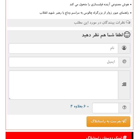
هوش مصنوعی آینده فیلمسازی را متحول می کند
راهنمای عبور زوار از بزرگراه چالوس به مراسم وداع با رهبر شهید انقلاب
نظرات بینندگان در مورد این مطلب
لطفا شما هم
نظر دهید
= ۶ بعلاوه ۴
بفرست به راستابلاگ
لینک دوستان راستابلاگ