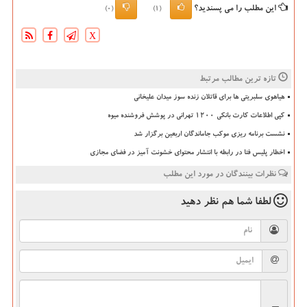
این مطلب را می پسندید؟
(0)
(1)
X
تازه ترین مطالب مرتبط
هیاهوی سلبریتی ها برای قاتلان زنده سوز میدان علیخانی
کپی اطلاعات کارت بانکی ۱۲۰۰ تهرانی در پوشش فروشنده میوه
نشست برنامه ریزی موکب جاماندگان اربعین برگزار شد
اخطار پلیس فتا در رابطه با انتشار محتوای خشونت آمیز در فضای مجازی
نظرات بینندگان در مورد این مطلب
لطفا شما هم
نظر دهید