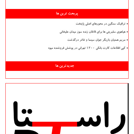
پربحث ترین ها
ترافیک سنگین در محورهای اصلی پایتخت
هیاهوی سلبریتی ها برای قاتلان زنده سوز میدان علیخانی
مریم همتیان بازیگر جوان سینما و تئاتر درگذشت
کپی اطلاعات کارت بانکی ۱۲۰۰ تهرانی در پوشش فروشنده میوه
جدیدترین ها