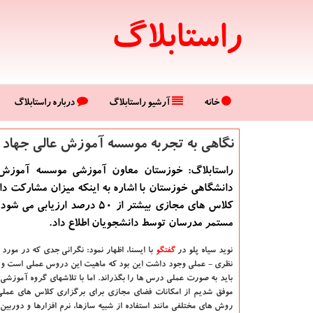
راستابلاگ
خانه
آرشیو راستابلاگ
درباره راستابلاگ
نگاهی به تجربه موسسه آموزش عالی جهاد
راستابلاگ: خوزستان معاون آموزشی موسسه آموزش 
دانشگاهی خوزستان با اشاره به اینکه میزان مشارکت د
کلاس های مجازی بیشتر از ۵۰ درصد ارزیابی
مستمر مدرسان توسط دانشجویان اطلاع داد.
نوید سیاه پلو در
گفتگو
با ایسنا، اظهار نمود: نگرانی جدی که در مورد
نظری - عملی وجود داشت این بود که ماهیت این دروس عملی است و ا
باید به صورت عملی درس ها را بگذراند. اما با تلاشهای گروه آموزشی 
موفق شدیم از امکانات فضای مجازی برای برگزاری کلاس های عملی ا
روش های مختلفی مانند استفاده از شبیه سازها، نرم افزارها و دوربین 