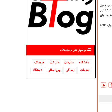
ن و دومین
روش این است که استاد طبق برنامه امتحانی با استفاده از ماژول آزمون ساز به صورت آفلاین، امتحان را برگزار می نماید. آزمون های ما از آغاز تیر آغاز می شوند و تا ۲۴ تیر
 آزمون را نسبت به سالهای
یان تقاضا
موضوع های راستابلاگ
دانشگاه‌
سازمان
شركت
فرهنگ
خدمات
زندگی
بین المللی
دستگاه