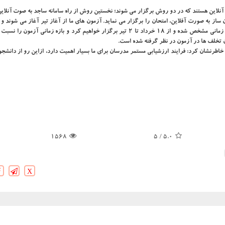
 آنلاین هستند که در دو روش برگزار می شوند؛ نخستین روش از راه سامانه ساجد به صوت آنلای
ادامه خواهند داشت. امتحانات آزمایشگاهی و کارگاهی را خارج از بازه زمانی مشخص شده و از ۱۸ خرداد تا ۲ تیر برگزار خواهیم کرد و بازه زمانی
ن تخلف ها در آزمون در نظر گرفته شده است.
رنشان کرد: فرایند ارزشیابی مستمر مدرسان برای ما بسیار اهمیت دارد، ازاین رو از دانشجو
1568
/ 5
5.0
X