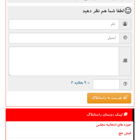
لطفا شما هم
نظر دهید
= ۹ بعلاوه ۲
بفرست به راستابلاگ
لینک دوستان راستابلاگ
حوزه های انتخابیه مجلس
فیش حج