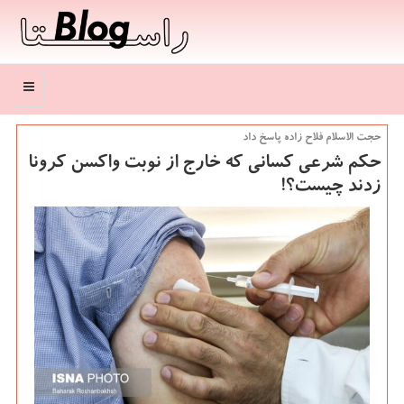
منو
حجت الاسلام فلاح زاده پاسخ داد
حكم شرعی كسانی كه خارج از نوبت واكسن كرونا
زدند چیست؟!