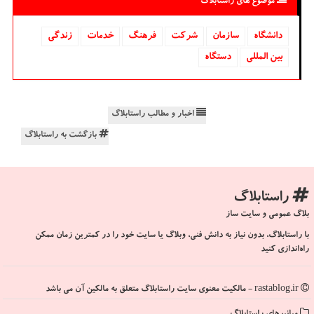
موضوع های راستابلاگ
دانشگاه‌
سازمان
شركت
فرهنگ
خدمات
زندگی
بین المللی
دستگاه
اخبار و مطالب راستابلاگ
بازگشت به راستابلاگ
راستابلاگ
بلاگ عمومی و سایت ساز
با راستابلاگ، بدون نیاز به دانش فنی، وبلاگ یا سایت خود را در کمترین زمان ممکن
راه‌اندازی کنید
rastablog.ir - مالکیت معنوی سایت راستابلاگ متعلق به مالکین آن می باشد
میانبرهای راستابلاگ