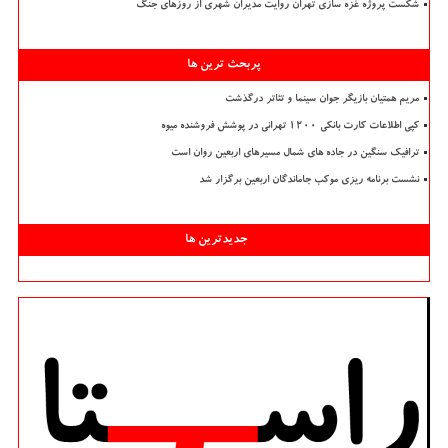
شکست پروژه غزه سازی تهران روایت مدیران شهری از روزهای جنگ
پربحث ترین ها
مریم همتیان بازیگر جوان سینما و تئاتر درگذشت
کپی اطلاعات کارت بانکی ۱۲۰۰ تهرانی در پوشش فروشنده میوه
ترافیک سنگین در جاده های شمال مسیرهای اربعین روان است
نشست برنامه ریزی موکب جاماندگان اربعین برگزار شد
جدیدترین ها