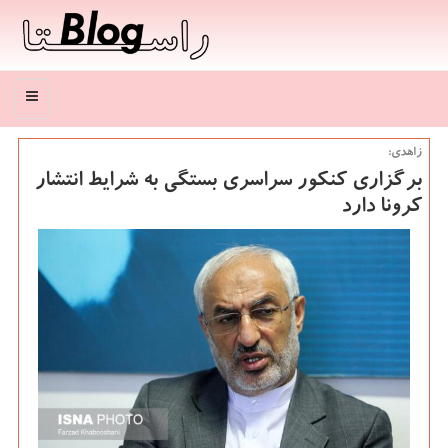
منو
زاهدی:
برگزاری كنكور سراسری بستگی به شرایط انتشار
كرونا دارد