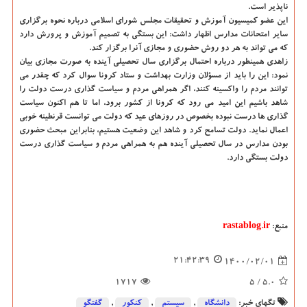
ناپذیر است.
این عضو کمیسیون آموزش و تحقیقات مجلس شورای اسلامی درباره نحوه برگزاری
سایر امتحانات مدارس اظهار داشت: این بستگی به تصمیم آموزش و پرورش دارد
که می تواند به هر دو روش حضوری و مجازی آنرا برگزار کند.
زاهدی همینطور درباره احتمال برگزاری سال تحصیلی آینده به صورت مجازی بیان
نمود: این را باید از مسؤلان وزارت بهداشت و ستاد کرونا سوال کرد که چقدر می
توانند مردم را واکسینه کنند، اگر همراهی مردم و سیاست گذاری درست دولت را
شاهد باشیم این امید می رود که کرونا از کشور برود، اما تا هم اکنون سیاست
گذاری ها درست نبوده بخصوص در روزهای عید که دولت می توانست قرنطینه خوبی
اعمال نماید. دولت تسامح کرد و شاهد این وضعیت هستیم، بنابراین مبحث حضوری
بودن مدارس در سال تحصیلی آینده هم به همراهی مردم و سیاست گذاری درست
دولت بستگی دارد.
منبع:
rastablog.ir
21:42:39
1400/02/01
1717
/ 5
5.0
تگهای خبر:
دانشگاه‌
,
سیستم
,
كنكور
,
گفتگو