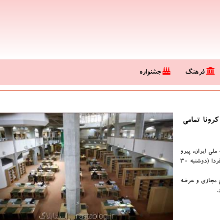
فرهنگ
جشنواره
کرونا تمامی
 ملی ایران، پیرو
مصوبه ستاد مبارزه با کرونا تمامی تالارهای مطالعه کتابخانه ملی از فردا (دوشنبه ۳۰
ع مجازی و عرضه
.