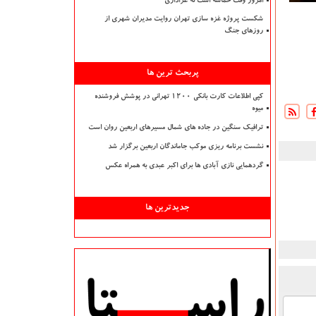
امروز وقت حماسه است نه عزاداری
شکست پروژه غزه سازی تهران روایت مدیران شهری از
روزهای جنگ
پربحث ترین ها
کپی اطلاعات کارت بانکی ۱۲۰۰ تهرانی در پوشش فروشنده
میوه
ترافیک سنگین در جاده های شمال مسیرهای اربعین روان است
نشست برنامه ریزی موکب جاماندگان اربعین برگزار شد
گردهمایی نازی آبادی ها برای اکبر عبدی به همراه عکس
جدیدترین ها