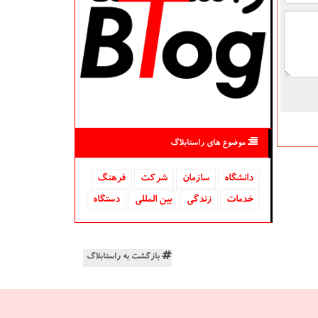
موضوع های راستابلاگ
دانشگاه‌
سازمان
شركت
فرهنگ
خدمات
زندگی
بین المللی
دستگاه
بازگشت به راستابلاگ