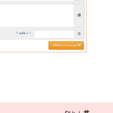
= ۱ بعلاوه ۱
بفرست به راستابلاگ