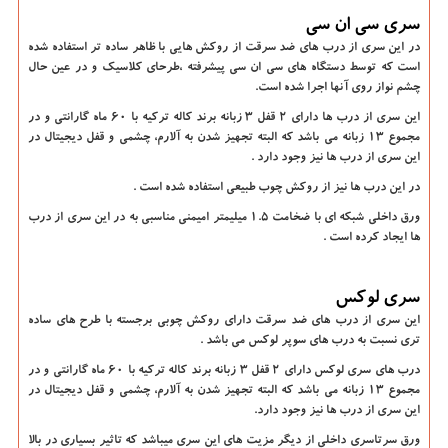
سری سی ان سی
در این سری از درب های ضد سرقت از روکش هایی با ظاهر ساده تر استفاده شده
است که توسط دستگاه های سی ان سی پیشرفته ،طرحای کلاسیک و در عین حال
چشم نواز روی آنها اجرا شده است.
این سری از درب ها دارای 2 قفل 3 زبانه برند کاله ترکیه با 60 ماه گارانتی و در
مجموع 13 زبانه می باشد که البته تجهیز شدن به آلارم، چشمی و قفل دیجیتال در
این سری از درب ها نیز وجود دارد .
در این درب ها نیز از روکش چوب طبیعی استفاده شده است .
ورق داخلی شبکه ای با ضخامت 1.5 میلیمتر امیمنی مناسبی به در این سری از درب
ها ایجاد کرده است .
سری لوکس
این سری از درب های ضد سرقت دارای روکش چوبی برجسته با طرح های ساده
تری نسبت به درب های سوپر لوکس می باشد .
درب های سری لوکس دارای 2 قفل 3 زبانه برند کاله ترکیه با 60 ماه گارانتی و در
مجموع 13 زبانه می باشد که البته تجهیز شدن به آلارم، چشمی و قفل دیجیتال در
این سری از درب ها نیز وجود دارد.
ورق سرتاسری داخلی از دیگر مزیت های این سری میباشد که تاثیر بسیاری در بالا