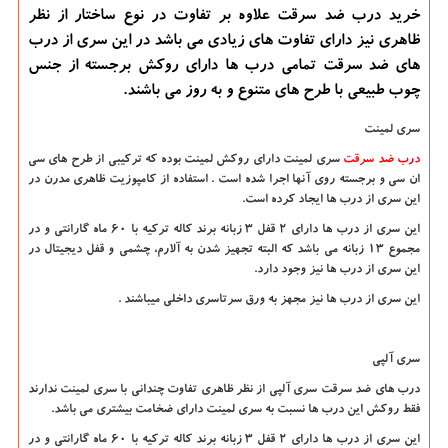
خرید درب ضد سرقت علاوه بر تفاوت در نوع ساختار از نظر
ظاهری نیز دارای تفاوت های زیادی می باشد در این سری از درب
های ضد سرقت تمامی درب ها دارای روكش برجسته از جنس
چوب طبیعی با طرح های متنوع و به روز می باشند.
سری لمینت
درب ضد سرقت
سری لمینت دارای روکش لمینت بوده که ترکیبی از طرح های سی
ان سی و برجسته روی آنها اجرا شده است . استفاده از کامپوزیت ظاهری مدرن در
این سری از درب ها ایجاد کرده است.
این سری از درب ها دارای 2 قفل 3 زبانه برند کاله ترکیه با 60 ماه گارانتی و در
مجموع 13 زبانه می باشد که البته تجهیز شدن به آلارم، چشمی و قفل دیجیتال در
این سری از درب ها نیز وجود دارد.
این سری از درب ها نیز مجهز به ورق سرتاسری داخلی میباشند .
سری آلپی
درب های ضد سرقت سری آلپی از نظر ظاهری تفاوت چندانی با سری لمینت ندارند
فقط روکش این درب ها نسبت به سری لمینت دارای ضخامت بیشتری می باشد.
این سری از درب ها دارای 2 قفل 3 زبانه برند کاله ترکیه با 60 ماه گارانتی و در