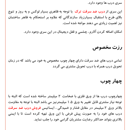
سری درب ها وجود دارد.
این سری از
درب ضد سرقت ترک
با توجه به ظاهری بسیار لوکس و به روز و تنوع
بالای طرح با استقبال بسیارزیاد سازندگانی که علاوه بر استحکام به ظاهر ساختمان
نیز اهمیت زیادی می دهند مواجه شده است.
امکان اضافه کردن آلارم ، چشمی و قفل دیجیتال در این سری وجود دارد.
رزت مخصوص
تمامی درب های ضد سرقت دارای چهار چوب مخصوص به خود می باشد که در زمان
تحویل درب همراه با درب تحویل مشتری می گردد
چهار چوب
چهارچوب درب ها از ورق فلزی با ضخامت 2 میلیمتر ساخته شده است که البته با
توجه نیاز مشتری قابل تغییر به ورق 1.5 میلیمترنیز می باشد البته با توجه به مقاومت
بالاتر ورق 2 میلیمتر در مقابل فشار و خمیدگی ، ایساتیس
فروش درب ضد سرقت
درب های خود را به صورت پیش فرض با این ورق تهیه کرده است تا با ایمنی
بالاتری بتواند حداکثر رضایت مشتریان گرامی خود را جلب نماید.