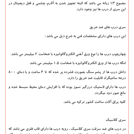
مجموع 13 زبانه می باشد که البته تجهیز شدن به آلارم، چشمی و قفل دیجیتال در
این سری از درب ها نیز وجود دارد.
سری درب های ضد حریق
این درب های دارای مشخصات فنی به شرح ذیل می باشد :
چهارچوب درب ها زا نوع ورق آهنی الکتروگالوانیزه با ضخامت 2 میلیمتر می باشد.
لنگه درب ها از ورق الکتروگالوانیزه با ضخامت 1.5 میلیمتر می باشد.
داخل درب ها از پشم سنگ بصورت فشرده پر شده که تا 4 ساعت و با دمای 800
درجه سانتیگراد قابلیت ضد حریق را دارد.
درب ها دارای لاستیک درزگیر نسوز بوده که با افزایش دمای محیط منبسط شده و
مانع عبور دود میگردد.
کلیه یراق آلات ساخت کشور ترکیه می باشد.
سری کلاسیک
در درب های ضد سرقت سری کلاسیک ، رویه درب ها دارای قاب فلزی می باشد که