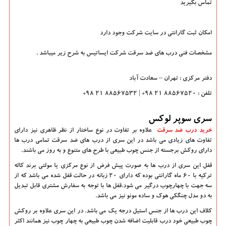
تماس بگیرید
امکان ثبت گارانتی در سایت شرکت وجود دارد
مشخصات فنی درب های ضد سرقت شرکت ایساتیس به شرح زیر میباشد .
دفتر مرکزی : تهران – سعادت آباد
تلفن : 88567520 21 98+ | 88567532 21 98+
سری سوپر لوکس
خرید درب ضد سرقت
علاوه بر تفاوت در نوع ساختار از نظر ظاهری نیز دارای
تفاوت های زیادی می باشد در این سری از درب های ضد سرقت تمامی درب ها
دارای روکش برجسته از جنس چوب طبیعی با طرح های متنوع و به روز می باشند.
قفل این سری از درب ها به صورت پیش فرض از نوع مرکزی یا مولتی برند کاله
ترکیه با 60 ماه گارانتی بوده که دارای 20 زبانه در حالت قفل شده می باشد که از
سه جهت با چهارچوب درگیر می شود.قفل ها با توجه به سفارش مشتری قابل تبدیل
به دو مدل چنگکی هوک و ساده مونو نیز می باشد.
کلاف این درب ها از جنس استیل درجه یک می باشد. در این سری علاوه بر روکش
چوب طبیعی خود درب قابلیت اضافه شدن چوب طبیعی به چهار چوب نیز همانند اکثر