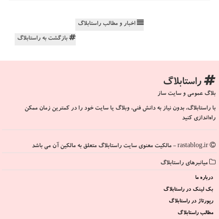
اخبار و مطالب راستابلاگ
بازگشت به راستابلاگ
راستابلاگ
بلاگ عمومی و سایت ساز
با راستابلاگ، بدون نیاز به دانش فنی، وبلاگ یا سایت خود را در کمترین زمان ممکن
راه‌اندازی کنید
rastablog.ir - مالکیت معنوی سایت راستابلاگ متعلق به مالکین آن می باشد
میانبرهای راستابلاگ
درباره ما
بک لینک در راستابلاگ
رپورتاژ در راستابلاگ
مطالب راستابلاگ