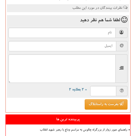
نظرات بینندگان در مورد این مطلب
لطفا شما هم
نظر دهید
= ۲ بعلاوه ۲
بفرست به راستابلاگ
پربیننده ترین ها
راهنمای عبور زوار از بزرگراه چالوس به مراسم وداع با رهبر شهید انقلاب