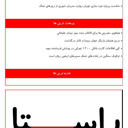
شکست پروژه غزه سازی تهران روایت مدیران شهری از روزهای جنگ
پربحث ترین ها
هیاهوی سلبریتی ها برای قاتلان زنده سوز میدان علیخانی
مریم همتیان بازیگر جوان سینما و تئاتر درگذشت
کپی اطلاعات کارت بانکی ۱۲۰۰ تهرانی در پوشش فروشنده میوه
ترافیک سنگین در جاده های شمال مسیرهای اربعین روان است
جدیدترین ها