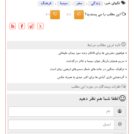
تگهای خبر:
زندگی
,
سفر
,
سینما
,
فرهنگ
این مطلب را می پسندید؟
(0)
(0)
X
تازه ترین مطالب مرتبط
هیاهوی سلبریتی ها برای قاتلان زنده سوز میدان علیخانی
مریم همتیان بازیگر جوان سینما و تئاتر درگذشت
ترافیک سنگین در جاده های شمال مسیرهای اربعین روان است
گردهمایی نازی آبادی ها برای اکبر عبدی به همراه عکس
نظرات بینندگان در مورد این مطلب
لطفا شما هم
نظر دهید