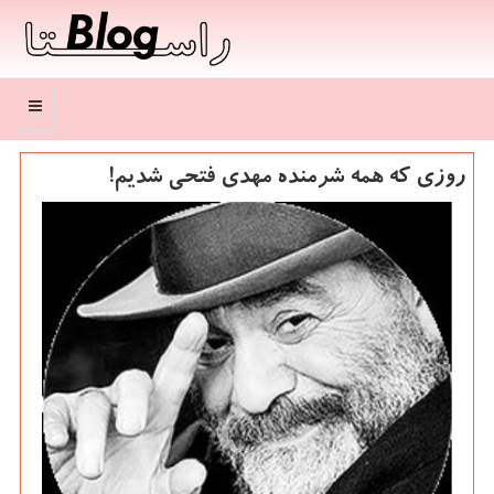
منو
روزی كه همه شرمنده مهدی فتحی شدیم!