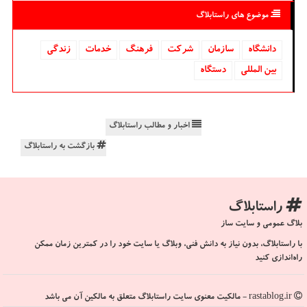
موضوع های راستابلاگ
دانشگاه‌
سازمان
شركت
فرهنگ
خدمات
زندگی
بین المللی
دستگاه
اخبار و مطالب راستابلاگ
بازگشت به راستابلاگ
راستابلاگ
بلاگ عمومی و سایت ساز
با راستابلاگ، بدون نیاز به دانش فنی، وبلاگ یا سایت خود را در کمترین زمان ممکن
راه‌اندازی کنید
rastablog.ir - مالکیت معنوی سایت راستابلاگ متعلق به مالکین آن می باشد