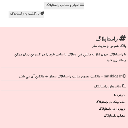
اخبار و مطالب راستابلاگ
بازگشت به راستابلاگ
راستابلاگ
بلاگ عمومی و سایت ساز
با راستابلاگ، بدون نیاز به دانش فنی، وبلاگ یا سایت خود را در کمترین زمان ممکن
راه‌اندازی کنید
rastablog.ir - مالکیت معنوی سایت راستابلاگ متعلق به مالکین آن می باشد
میانبرهای راستابلاگ
درباره ما
بک لینک در راستابلاگ
رپورتاژ در راستابلاگ
مطالب راستابلاگ