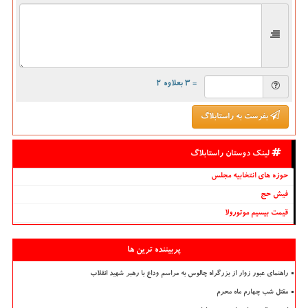
= ۳ بعلاوه ۲
بفرست به راستابلاگ
لینک دوستان راستابلاگ
حوزه های انتخابیه مجلس
فیش حج
قیمت بیسیم موتورولا
پربیننده ترین ها
راهنمای عبور زوار از بزرگراه چالوس به مراسم وداع با رهبر شهید انقلاب
مقتل شب چهارم ماه محرم