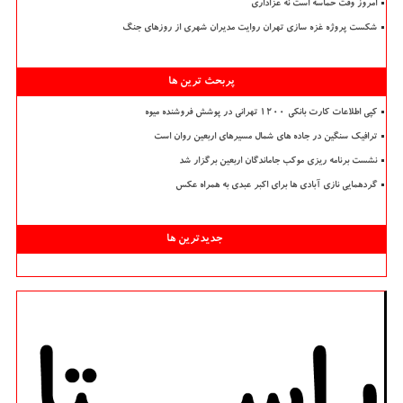
امروز وقت حماسه است نه عزاداری
شکست پروژه غزه سازی تهران روایت مدیران شهری از روزهای جنگ
پربحث ترین ها
کپی اطلاعات کارت بانکی ۱۲۰۰ تهرانی در پوشش فروشنده میوه
ترافیک سنگین در جاده های شمال مسیرهای اربعین روان است
نشست برنامه ریزی موکب جاماندگان اربعین برگزار شد
گردهمایی نازی آبادی ها برای اکبر عبدی به همراه عکس
جدیدترین ها