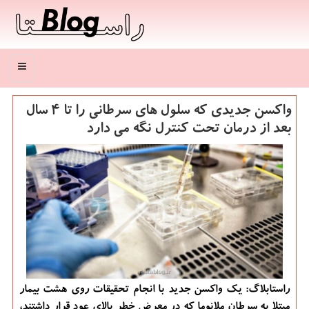
منو
واكسن جدیدی كه سلول های سرطانی را تا ۴ سال
بعد از درمان تحت كنترل نگه می دارد
راستابلاگ: یک واکسن جدید با انجام تحقیقات روی هشت بیمار
مبتلا به سرطان ملانوما که در معرض خطر بالای عود قرار داشتند،