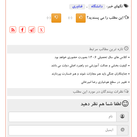
تگهای خبر:
دانشگاه‌
,
فناوری
این مطلب را می پسندید؟
(0)
(0)
X
تازه ترین مطالب مرتبط
کلاس های سال تحصیلی ۱۴۰۶ بصورت حضوری خواهد بود
کیفیت بخشی و عدالت آموزشی دو راهبرد اصلی دولت می باشد
جنایتکاران جنگی باید هم مجازات شوند و هم خسارت بپردازند
تغییر در سطح هوشیاری رضا امیرخانی
نظرات بینندگان در مورد این مطلب
لطفا شما هم
نظر دهید