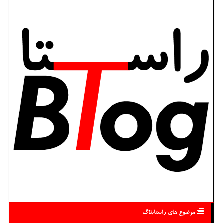
موضوع های راستابلاگ