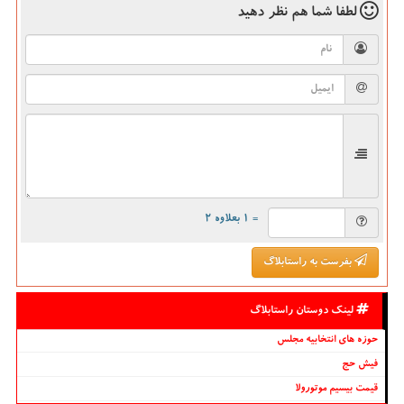
لطفا شما هم
نظر دهید
= ۱ بعلاوه ۲
بفرست به راستابلاگ
لینک دوستان راستابلاگ
حوزه های انتخابیه مجلس
فیش حج
قیمت بیسیم موتورولا