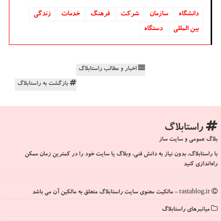
دانشگاه‌
سازمان
شركت
فرهنگ
خدمات
زندگی
بین المللی
دستگاه
اخبار و مطالب راستابلاگ
بازگشت به راستابلاگ
راستابلاگ
بلاگ عمومی و سایت ساز
با راستابلاگ، بدون نیاز به دانش فنی، وبلاگ یا سایت خود را در کمترین زمان ممکن
راه‌اندازی کنید
rastablog.ir - مالکیت معنوی سایت راستابلاگ متعلق به مالکین آن می باشد
میانبرهای راستابلاگ