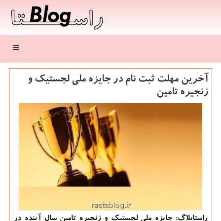
منو
آخرین مهلت ثبت نام در جایزه ملی لجستیك و
زنجیره تامین
راستابلاگ: جایزه ملی لجستیک و زنجیره تامین سال آینده در